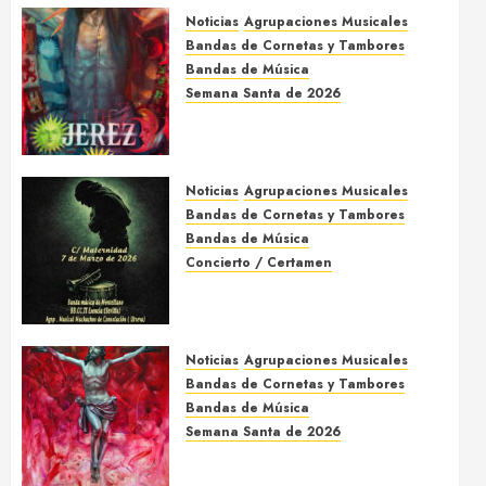
Noticias
Agrupaciones Musicales
Bandas de Cornetas y Tambores
Bandas de Música
Semana Santa de 2026
Acompañamientos musicales
de la Semana Santa de Jerez
de la Frontera 2026
Noticias
Agrupaciones Musicales
5 DE MARZO DE 2026
0
Bandas de Cornetas y Tambores
Bandas de Música
Concierto / Certamen
Concierto de Bandas en
Montellano 2026
3 DE MARZO DE 2026
0
Noticias
Agrupaciones Musicales
Bandas de Cornetas y Tambores
Bandas de Música
Semana Santa de 2026
Acompañamientos musicales
de la Semana Santa de Sevilla