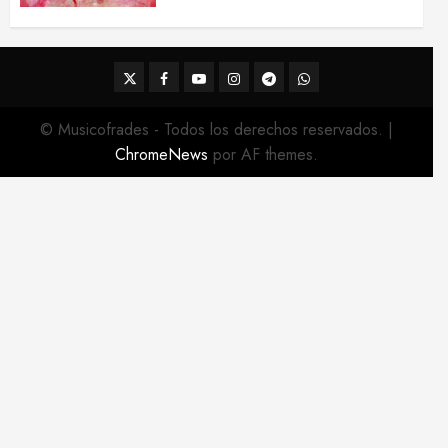
2026
22 DE FEBRERO DE 2026
0
Twitter
Facebook
Youtube
Instagram
Telegram
WhatsApp
© Musicofrades - Todos los derechos reservados.
|
ChromeNews
por AF themes.