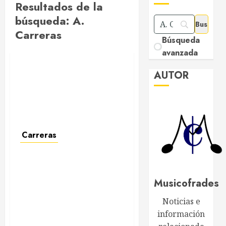
Resultados de la
búsqueda:
A.
Carreras
Búsqueda
avanzada
AUTOR
Antonio Nogales Carrero
Roberto Mendiluce
Carreras
Musicofrades
Manuela Carrero Fuentes
Noticias e
información