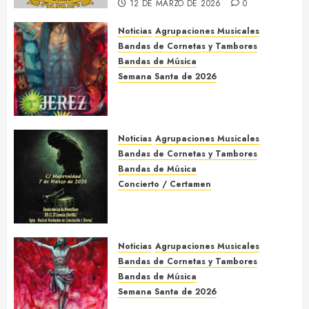
12 DE MARZO DE 2026
0
Noticias
Agrupaciones Musicales
Bandas de Cornetas y Tambores
Bandas de Música
Semana Santa de 2026
Acompañamientos musicales de
la Semana Santa de Jerez de la
Frontera 2026
Noticias
Agrupaciones Musicales
5 DE MARZO DE 2026
0
Bandas de Cornetas y Tambores
Bandas de Música
Concierto / Certamen
Concierto de Bandas en
Montellano 2026
3 DE MARZO DE 2026
0
Noticias
Agrupaciones Musicales
Bandas de Cornetas y Tambores
Bandas de Música
Semana Santa de 2026
Acompañamientos musicales de