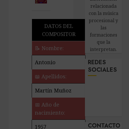
relacionada
con la música
procesional y
DATOS DEL
las
COMPOSITOR
formaciones
que la
📝 Nombre:
interpretan.
REDES
Antonio
SOCIALES
📖 Apellidos:
Martín Muñoz
📅 Año de
nacimiento:
CONTACTO
1957