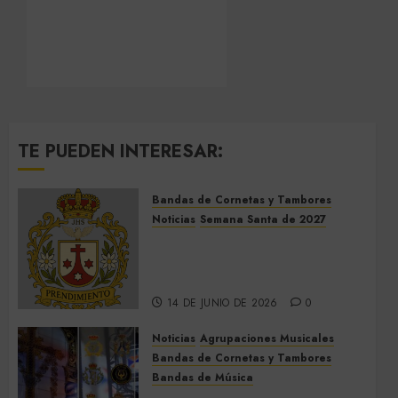
TE PUEDEN INTERESAR:
Bandas de Cornetas y Tambores
Noticias
Semana Santa de 2027
El Prendimiento de Dos
Hermanas cierra el Jueves
Santo de 2027
14 DE JUNIO DE 2026
0
Noticias
Agrupaciones Musicales
Bandas de Cornetas y Tambores
Bandas de Música