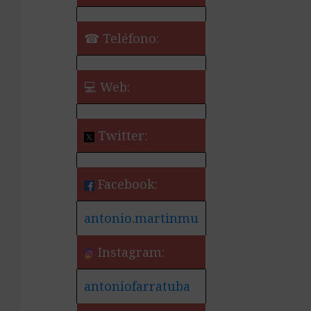
☎ Teléfono:
💻 Web:
Twitter:
Facebook:
antonio.martinmu
Instagram:
antoniofarratuba