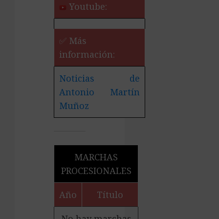
Youtube:
✅ Más
información:
Noticias de
Antonio Martín
Muñoz
MARCHAS
PROCESIONALES
Año
Título
No hay marchas