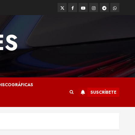
Twitter
Facebook
Youtube
Instagram
Telegram
WhatsApp
ES
ISCOGRÁFICAS
SUSCRÍBETE