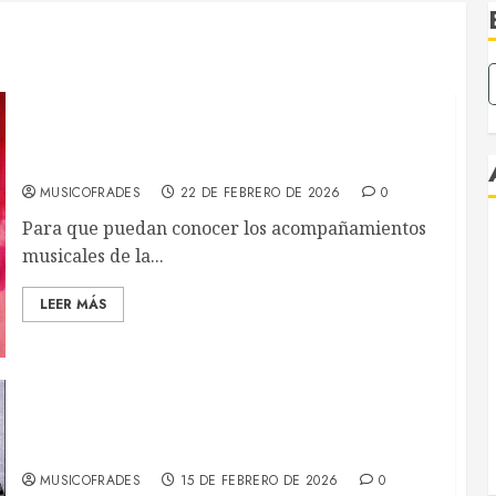
Acompañamientos musicales de la Semana Santa
de Sevilla 2026
MUSICOFRADES
22 DE FEBRERO DE 2026
0
Para que puedan conocer los acompañamientos
musicales de la...
LEER MÁS
XXVIII Certamen de Bandas – Juventud
Nazarena
MUSICOFRADES
15 DE FEBRERO DE 2026
0