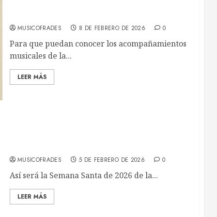
Acompañamientos musicales de la Semana Santa
de Málaga 2026
MUSICOFRADES
8 DE FEBRERO DE 2026
0
Para que puedan conocer los acompañamientos
musicales de la...
LEER MÁS
Así será la Semana Santa de 2026 de Tres
Caídas de Triana
MUSICOFRADES
5 DE FEBRERO DE 2026
0
Así será la Semana Santa de 2026 de la...
LEER MÁS