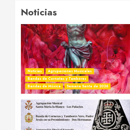
Noticias
Noticias
Agrupaciones Musicales
Bandas de Cornetas y Tambores
Bandas de Música
Semana Santa de 2026