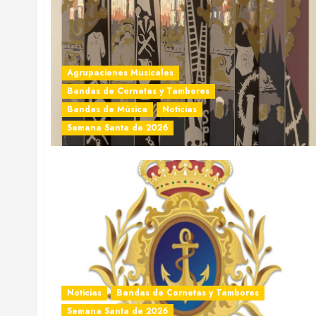
Agrupaciones Musicales
Bandas de Cornetas y Tambores
Bandas de Música
Noticias
Semana Santa de 2026
Noticias
Bandas de Cornetas y Tambores
Semana Santa de 2026