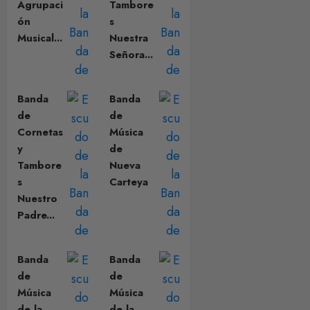
Agrupaci
Tambore
ón
s
Musical...
Nuestra
Señora...
Banda
Banda
de
de
Cornetas
Música
y
de
Tambore
Nueva
s
Carteya
Nuestro
Padre...
Banda
Banda
de
de
Música
Música
de la
de la