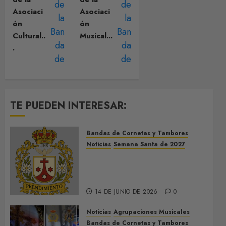
Asociaci
Asociaci
ón
ón
Cultural..
Musical...
.
TE PUEDEN INTERESAR:
Bandas de Cornetas y Tambores
Noticias
Semana Santa de 2027
El Prendimiento de Dos
Hermanas cierra el Jueves
Santo de 2027
14 DE JUNIO DE 2026
0
Noticias
Agrupaciones Musicales
Bandas de Cornetas y Tambores