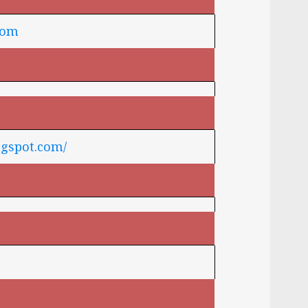
Entra y sigue a nuestro canal de WhatsApp:
com
Entrar
ogspot.com/