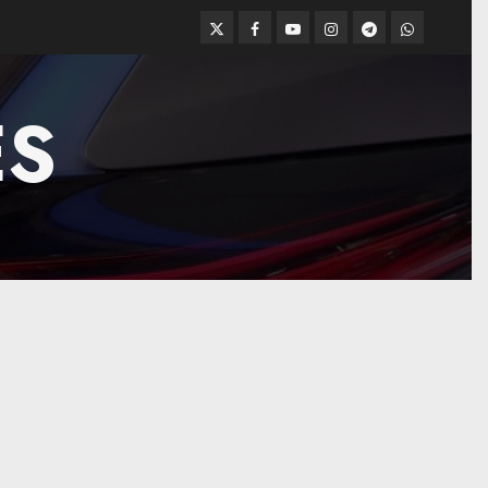
Twitter
Facebook
Youtube
Instagram
Telegram
WhatsApp
ES