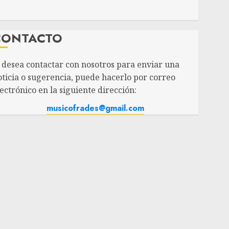
CONTACTO
i desea contactar con nosotros para enviar una
oticia o sugerencia, puede hacerlo por correo
ectrónico en la siguiente dirección:
musicofrades@gmail.com