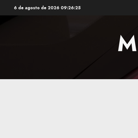
Saltar
6 de agosto de 2026
09:26:26
al
contenido
M