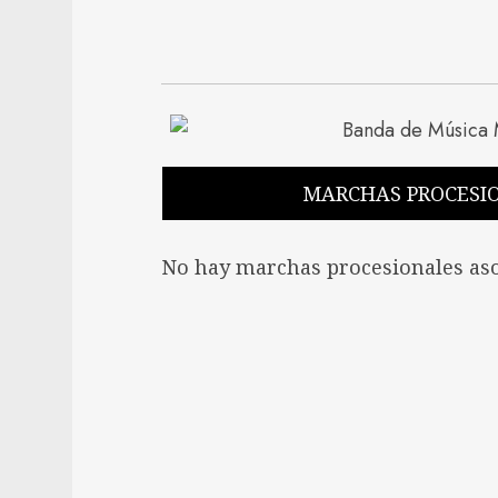
MARCHAS PROCESI
No hay marchas procesionales aso