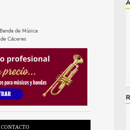
R
 CONTACTO