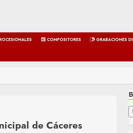
ROCESIONALES
COMPOSITORES
GRABACIONES D
icipal de Cáceres