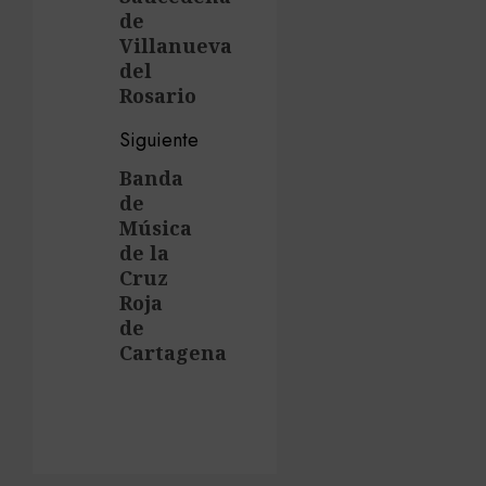
de
Villanueva
del
Rosario
Siguiente
Banda
Siguiente
de
entrada:
Música
de la
Cruz
Roja
de
Cartagena