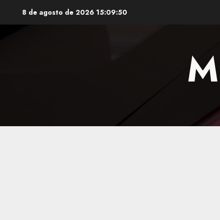
Saltar
8 de agosto de 2026
15:09:51
al
contenido
M