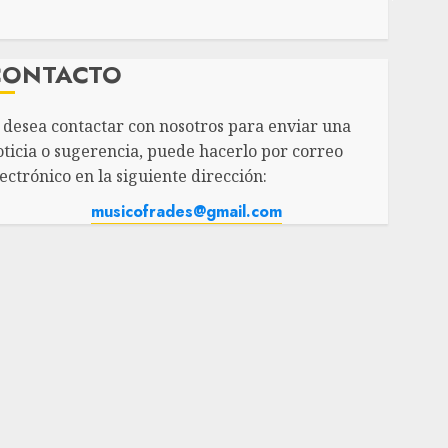
CONTACTO
i desea contactar con nosotros para enviar una
oticia o sugerencia, puede hacerlo por correo
ectrónico en la siguiente dirección:
musicofrades@gmail.com