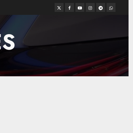
Twitter
Facebook
Youtube
Instagram
Telegram
WhatsApp
ES