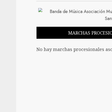
MARCHAS PROCESI
No hay marchas procesionales aso