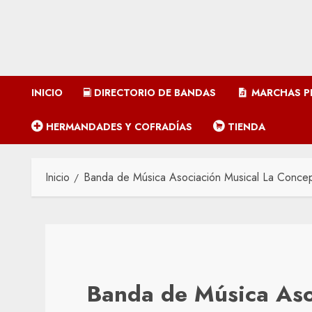
INICIO
DIRECTORIO DE BANDAS
MARCHAS P
HERMANDADES Y COFRADÍAS
TIENDA
Inicio
Banda de Música Asociación Musical La Concep
Banda de Música Aso