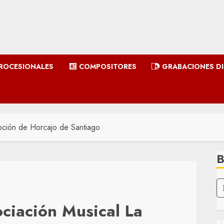
ROCESIONALES
COMPOSITORES
GRABACIONES D
ción de Horcajo de Santiago
ciación Musical La