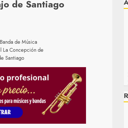
jo de Santiago
R