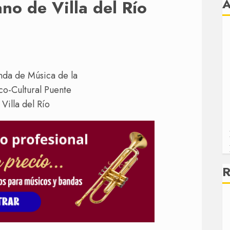
no de Villa del Río
R