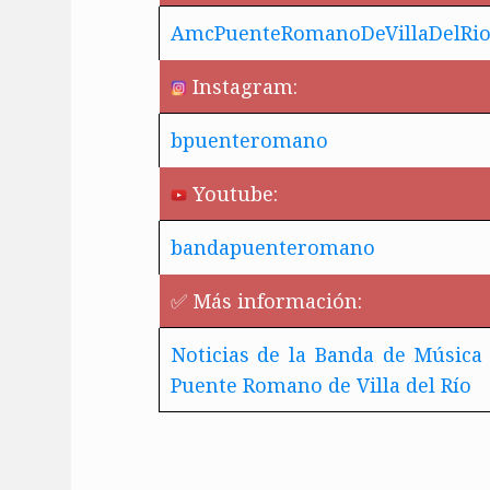
AmcPuenteRomanoDeVillaDelRi
Instagram:
bpuenteromano
Youtube:
bandapuenteromano
✅ Más información:
Noticias de la Banda de Música 
Puente Romano de Villa del Río