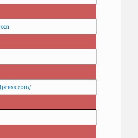
Entra y sigue a nuestro canal de WhatsApp:
com
Entrar
dpress.com/