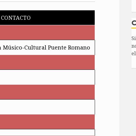
 CONTACTO
S
n
ón Músico-Cultural Puente Romano
el