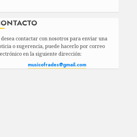
CONTACTO
i desea contactar con nosotros para enviar una
oticia o sugerencia, puede hacerlo por correo
ectrónico en la siguiente dirección:
musicofrades@gmail.com