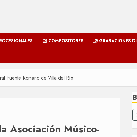
ROCESIONALES
COMPOSITORES
GRABACIONES D
ral Puente Romano de Villa del Río
la Asociación Músico-