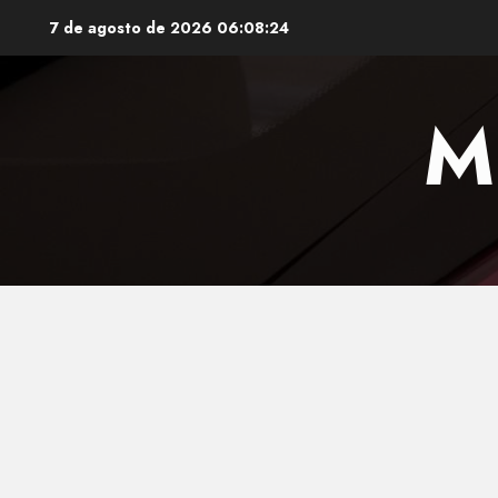
Saltar
7 de agosto de 2026
06:08:25
al
contenido
M