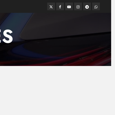
Twitter
Facebook
Youtube
Instagram
Telegram
WhatsApp
ES