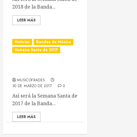
Así será la Semana Santa
de 2018 de la Banda...
LEER MÁS
Noticias
Bandas de Música
Semana Santa de 2017
Semana Santa de 2017 de
la Cruz Roja de Sevilla
MUSICOFRADES
30 DE MARZO DE 2017
0
Así será la Semana Santa
de 2017 de la Banda...
LEER MÁS