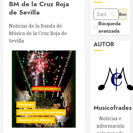
BM de la Cruz Roja
de Sevilla
Búsqueda
Noticias de la Banda de
avanzada
Música de la Cruz Roja de
Sevilla
AUTOR
Noticias
Musicofrades
Agrupaciones Musicales
Noticias e
Bandas de Música
información