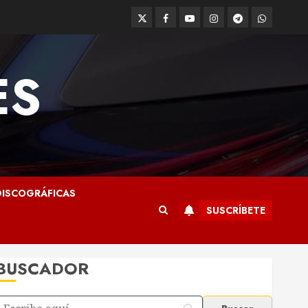
Twitter
Facebook
Youtube
Instagram
Telegram
WhatsApp
ES
ISCOGRÁFICAS
SUSCRÍBETE
BUSCADOR