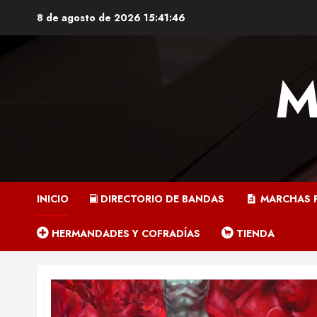
Saltar
8 de agosto de 2026
15:41:46
al
contenido
M
INICIO
DIRECTORIO DE BANDAS
MARCHAS P
HERMANDADES Y COFRADÍAS
TIENDA