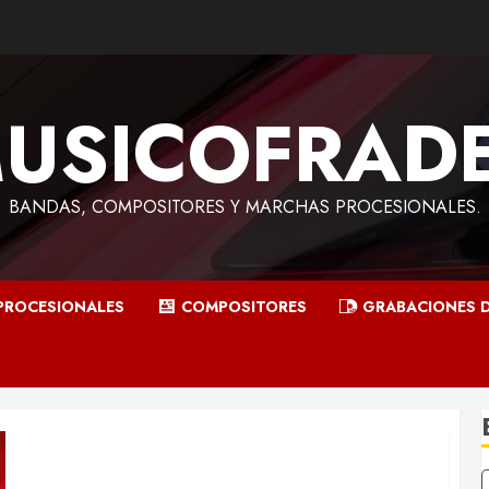
USICOFRAD
BANDAS, COMPOSITORES Y MARCHAS PROCESIONALES.
ROCESIONALES
COMPOSITORES
GRABACIONES D
Acompañamientos musicales de la Semana Santa