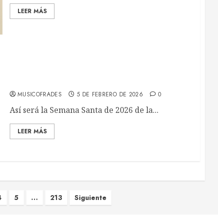
LEER MÁS
Así será la Semana Santa de 2026 de Tres
Caídas de Triana
MUSICOFRADES
5 DE FEBRERO DE 2026
0
Así será la Semana Santa de 2026 de la...
LEER MÁS
5
…
213
Siguiente