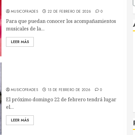
de Sevilla 2026
MUSICOFRADES
22 DE FEBRERO DE 2026
0
Para que puedan conocer los acompañamientos
musicales de la...
LEER MÁS
XXVIII Certamen de Bandas – Juventud
Nazarena
MUSICOFRADES
15 DE FEBRERO DE 2026
0
El próximo domingo 22 de febrero tendrá lugar
el...
LEER MÁS
R