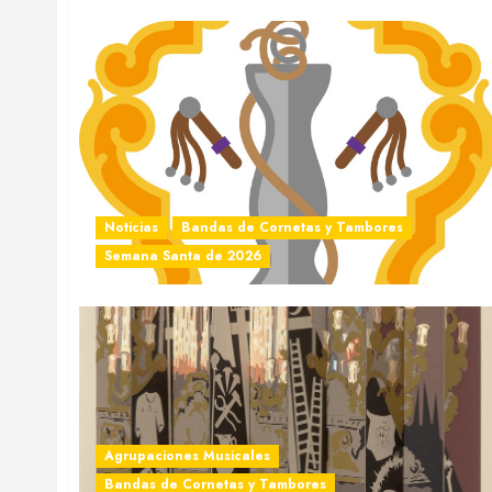
Noticias
Bandas de Cornetas y Tambores
¿Quieres perm
Semana Santa de 2026
Agrupaciones Musicales
Bandas de Cornetas y Tambores