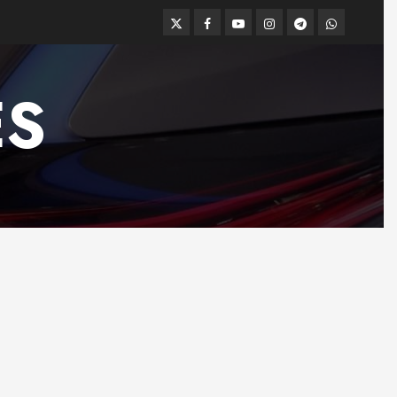
Twitter
Facebook
Youtube
Instagram
Telegram
WhatsApp
ES