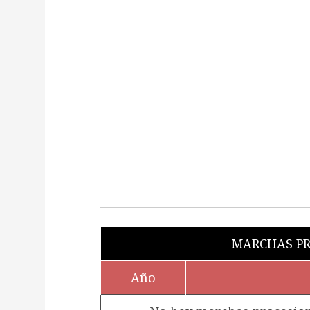
MARCHAS PR
Año