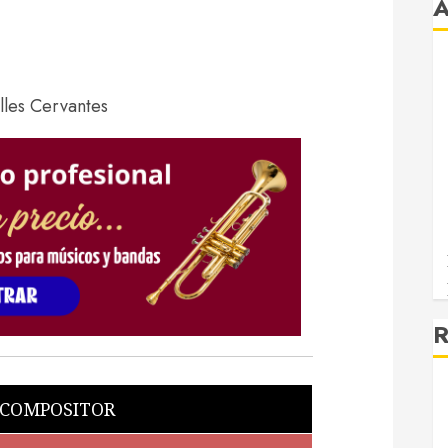
R
 COMPOSITOR