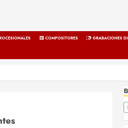
ROCESIONALES
COMPOSITORES
GRABACIONES D
ntes