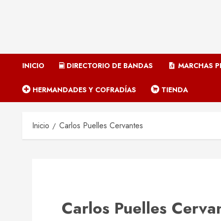
INICIO
DIRECTORIO DE BANDAS
MARCHAS P
HERMANDADES Y COFRADÍAS
TIENDA
Inicio
Carlos Puelles Cervantes
Carlos Puelles Cerva