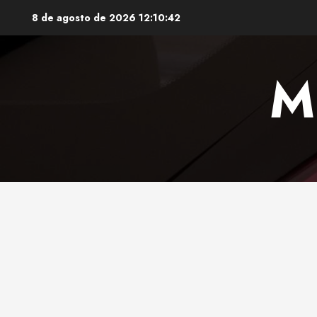
Saltar
8 de agosto de 2026
12:10:43
al
contenido
M