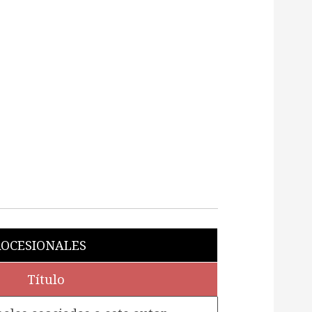
OCESIONALES
Título