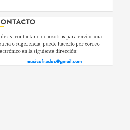
CONTACTO
i desea contactar con nosotros para enviar una
oticia o sugerencia, puede hacerlo por correo
ectrónico en la siguiente dirección:
musicofrades@gmail.com