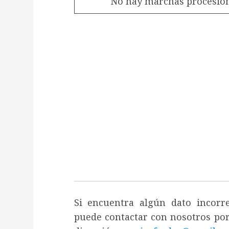
No hay marchas procesiona
Si encuentra algún dato incor
puede contactar con nosotros por