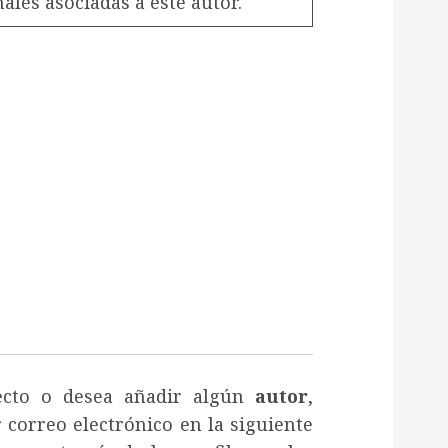
les asociadas a este autor.
recto o desea añadir algún
autor
,
 correo electrónico en la siguiente