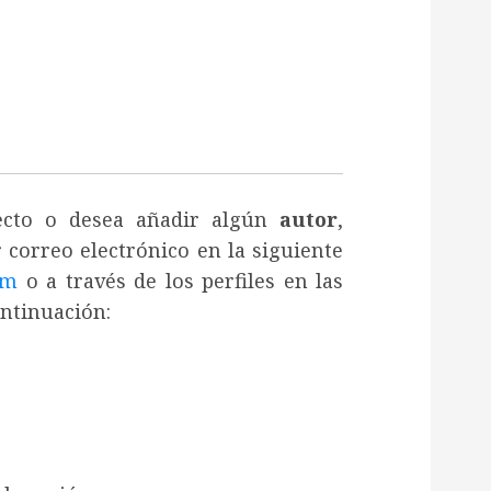
recto o desea añadir algún
autor
,
 correo electrónico en la siguiente
om
o a través de los perfiles en las
ontinuación: