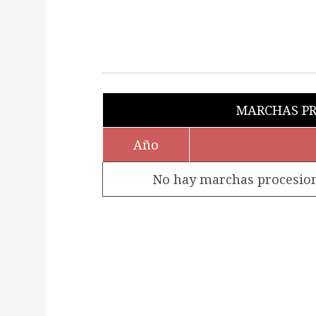
MARCHAS PR
Año
No hay marchas procesiona