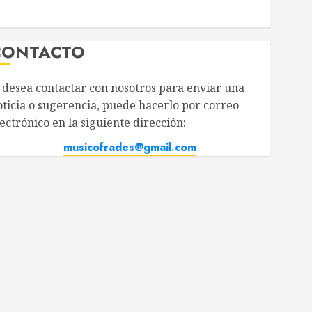
CONTACTO
i desea contactar con nosotros para enviar una
oticia o sugerencia, puede hacerlo por correo
ectrónico en la siguiente dirección:
musicofrades@gmail.com