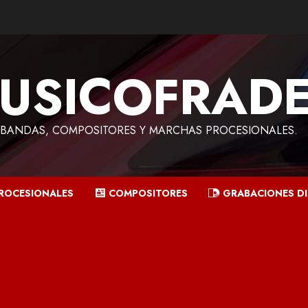
USICOFRAD
BANDAS, COMPOSITORES Y MARCHAS PROCESIONALES.
ROCESIONALES
COMPOSITORES
GRABACIONES D