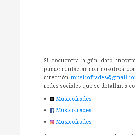
Si encuentra algún dato incor
puede contactar con nosotros por
dirección
musicofrades@gmail.c
redes sociales que se detallan a c
Musicofrades
Musicofrades
Musicofrades