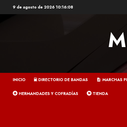
Saltar
9 de agosto de 2026
10:16:09
al
contenido
M
INICIO
DIRECTORIO DE BANDAS
MARCHAS P
HERMANDADES Y COFRADÍAS
TIENDA