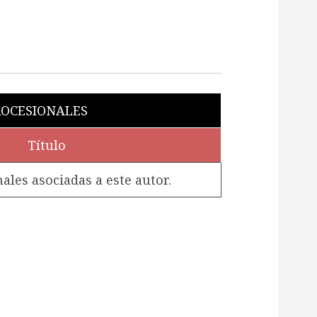
OCESIONALES
Título
les asociadas a este autor.