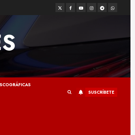
Twitter
Facebook
Youtube
Instagram
Telegram
WhatsApp
ES
ISCOGRÁFICAS
SUSCRÍBETE