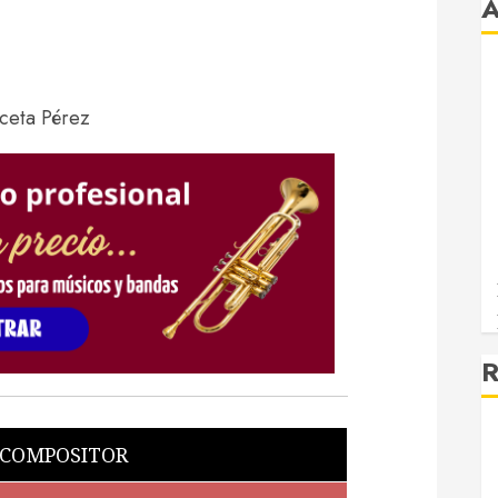
R
 COMPOSITOR