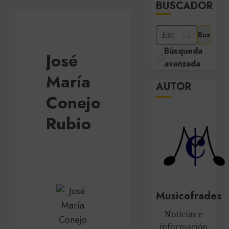
BUSCADOR
Búsqueda
José
avanzada
María
AUTOR
Conejo
Rubio
Musicofrades
Noticias e
información