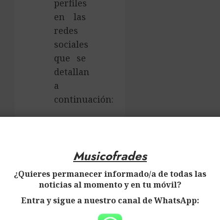
perfiles
en las
redes
sociales
que se
detallan
a
continuación:
Musicofrades
Musicofrades
Musicofrades
¿Quieres permanecer informado/a de todas las
noticias al momento y en tu móvil?
Musicofrades
Entra y sigue a nuestro canal de WhatsApp: