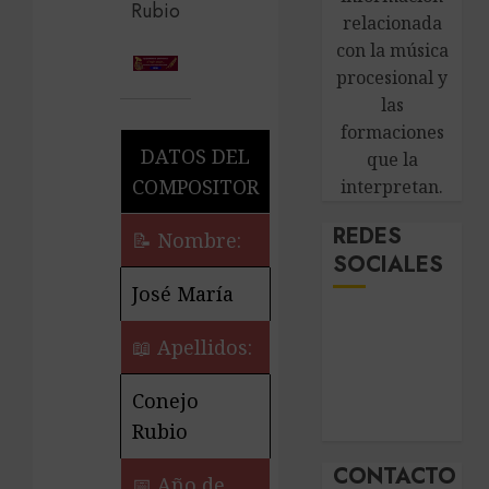
relacionada
con la música
procesional y
las
formaciones
DATOS DEL
que la
COMPOSITOR
interpretan.
REDES
📝 Nombre:
SOCIALES
José María
📖 Apellidos:
Conejo
Rubio
CONTACTO
📅 Año de