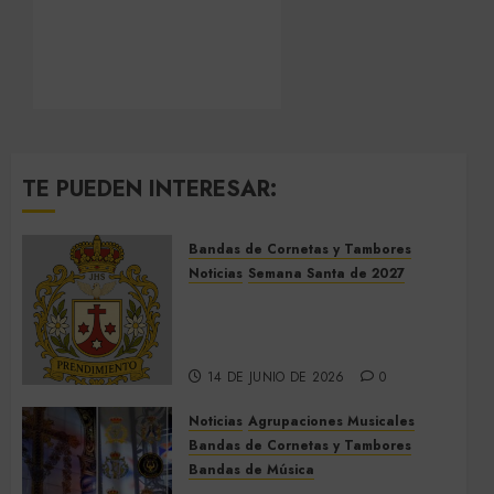
TE PUEDEN INTERESAR:
Bandas de Cornetas y Tambores
Noticias
Semana Santa de 2027
El Prendimiento de Dos
Hermanas cierra el Jueves
Santo de 2027
14 DE JUNIO DE 2026
0
Noticias
Agrupaciones Musicales
Bandas de Cornetas y Tambores
Bandas de Música