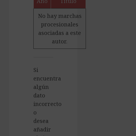
Año
Título
No hay marchas
procesionales
asociadas a este
autor.
Si
encuentra
algún
dato
incorrecto
o
desea
añadir