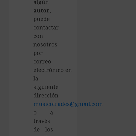
algún
autor
,
puede
contactar
con
nosotros
por
correo
electrónico en
la
siguiente
dirección
musicofrades@gmail.com
o a
través
de los