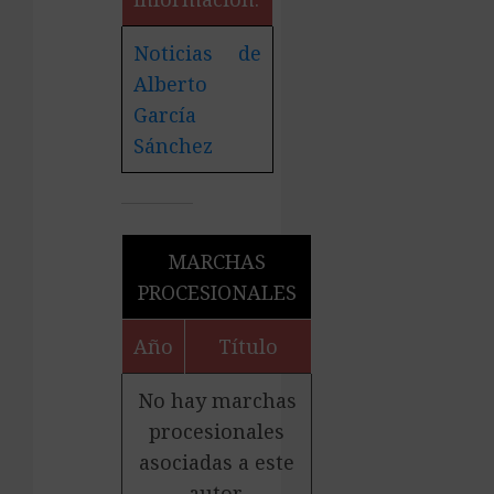
Noticias de
Alberto
García
Sánchez
MARCHAS
PROCESIONALES
Año
Título
No hay marchas
procesionales
asociadas a este
autor.