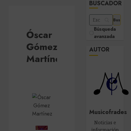
BUSCADOR
Búsqueda
Óscar
avanzada
Gómez
AUTOR
Martínez
Musicofrades
Noticias e
información