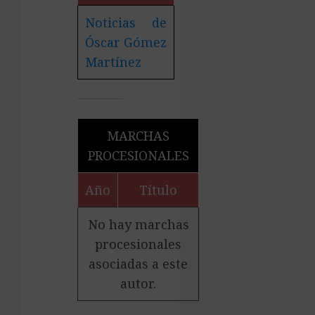
Noticias de
Óscar Gómez
Martínez
MARCHAS
PROCESIONALES
Año
Título
No hay marchas
procesionales
asociadas a este
autor.