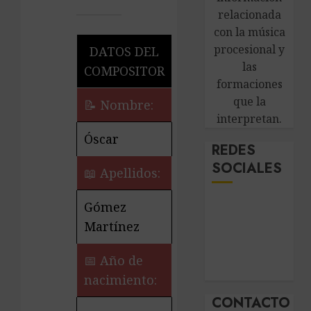
relacionada
con la música
procesional y
DATOS DEL
las
COMPOSITOR
formaciones
que la
📝 Nombre:
interpretan.
Óscar
REDES
SOCIALES
📖 Apellidos:
Gómez
Martínez
📅 Año de
nacimiento:
CONTACTO