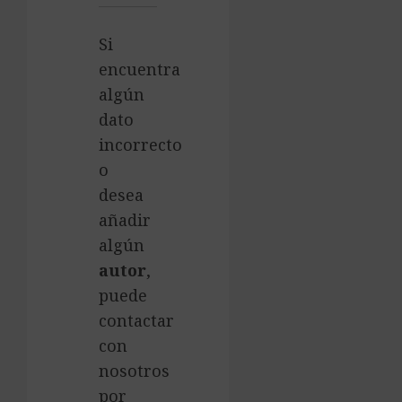
Si
encuentra
algún
dato
incorrecto
o
desea
añadir
algún
autor
,
puede
contactar
con
nosotros
por