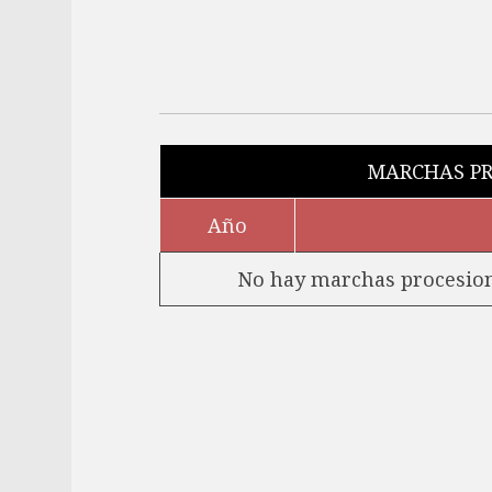
MARCHAS PR
Año
No hay marchas procesiona