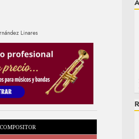
R
 COMPOSITOR