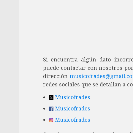
Si encuentra algún dato incor
puede contactar con nosotros por
dirección
musicofrades@gmail.c
redes sociales que se detallan a c
Musicofrades
Musicofrades
Musicofrades