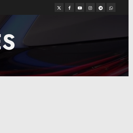
Twitter
Facebook
Youtube
Instagram
Telegram
WhatsApp
ES