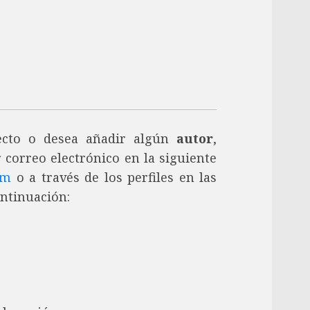
recto o desea añadir algún
autor
,
 correo electrónico en la siguiente
om
o a través de los perfiles en las
ontinuación: