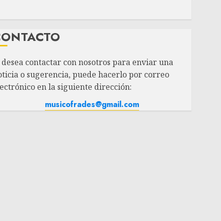
CONTACTO
i desea contactar con nosotros para enviar una
oticia o sugerencia, puede hacerlo por correo
ectrónico en la siguiente dirección:
musicofrades@gmail.com