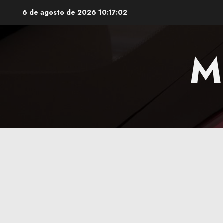
Saltar
6 de agosto de 2026
10:17:03
al
contenido
M