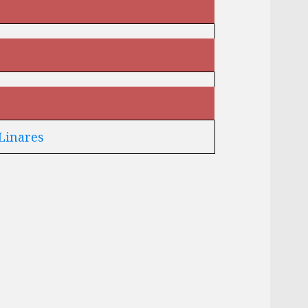
Entra y sigue a nuestro canal de WhatsApp:
Entrar
Linares