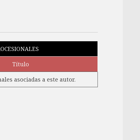
OCESIONALES
Título
les asociadas a este autor.