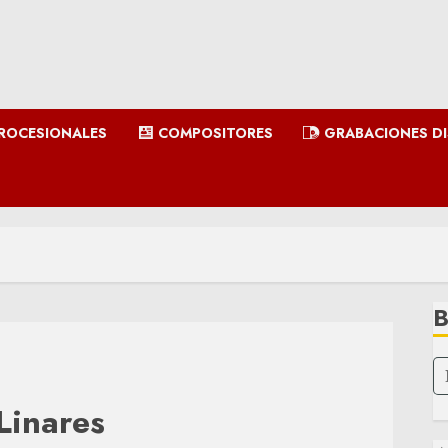
ROCESIONALES
COMPOSITORES
GRABACIONES D
Linares