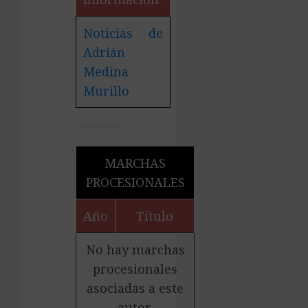
Noticias de
Adrián
Medina
Murillo
MARCHAS
PROCESIONALES
Año
Título
No hay marchas
procesionales
asociadas a este
autor.