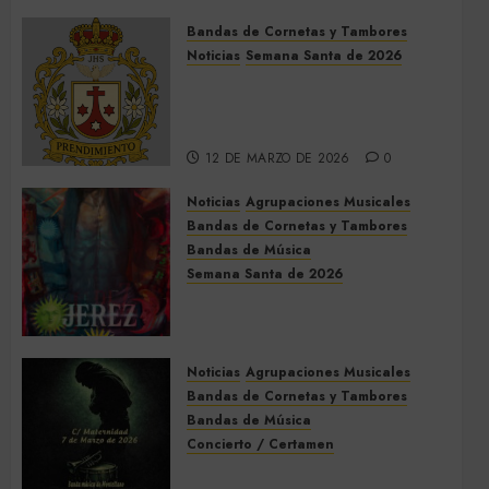
2026
Bandas de Cornetas y Tambores
9 DE MAYO DE 2026
0
Noticias
Semana Santa de 2026
Así será la Semana Santa de
2026 de El Prendimiento de
Dos Hermanas
12 DE MARZO DE 2026
0
Noticias
Agrupaciones Musicales
Bandas de Cornetas y Tambores
Bandas de Música
Semana Santa de 2026
Acompañamientos musicales
de la Semana Santa de Jerez
de la Frontera 2026
Noticias
Agrupaciones Musicales
5 DE MARZO DE 2026
0
Bandas de Cornetas y Tambores
Bandas de Música
Concierto / Certamen
Concierto de Bandas en