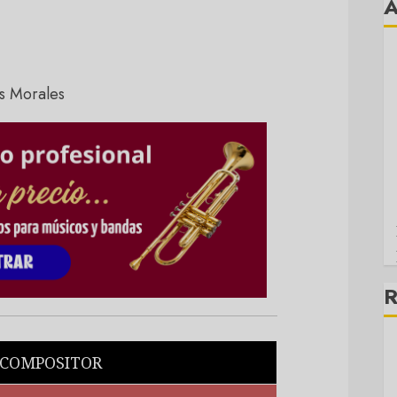
R
 COMPOSITOR