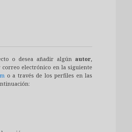
recto o desea añadir algún
autor
,
 correo electrónico en la siguiente
om
o a través de los perfiles en las
ontinuación: