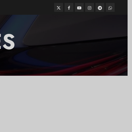
Twitter
Facebook
Youtube
Instagram
Telegram
WhatsApp
ES