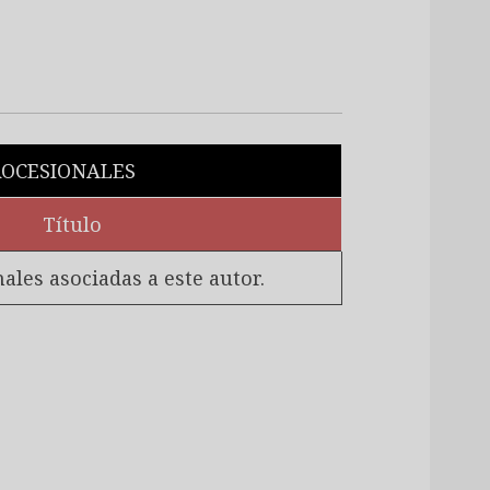
OCESIONALES
Título
les asociadas a este autor.