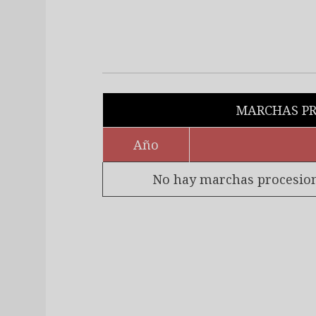
MARCHAS PR
Año
No hay marchas procesiona