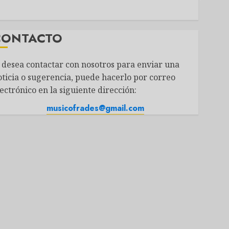
CONTACTO
i desea contactar con nosotros para enviar una
oticia o sugerencia, puede hacerlo por correo
ectrónico en la siguiente dirección:
musicofrades@gmail.com