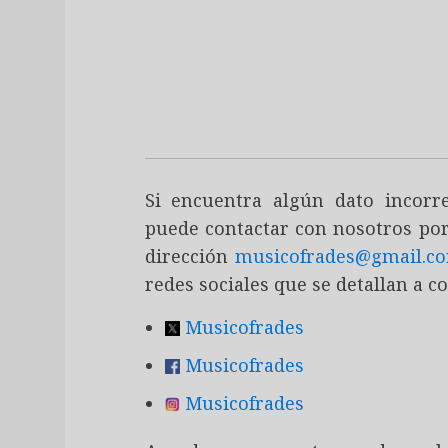
Si encuentra algún dato incor
puede contactar con nosotros por
dirección
musicofrades@gmail.c
redes sociales que se detallan a c
Musicofrades
Musicofrades
Musicofrades