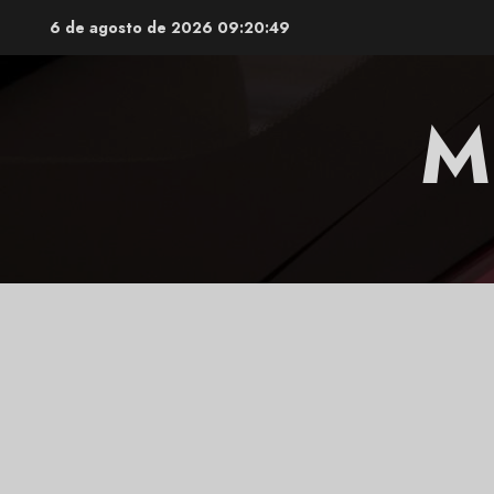
Saltar
6 de agosto de 2026
09:20:50
al
contenido
M