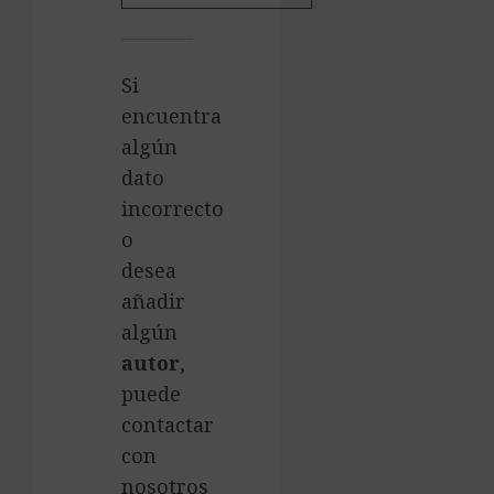
Si
encuentra
algún
dato
incorrecto
o
desea
añadir
algún
autor
,
puede
contactar
con
nosotros