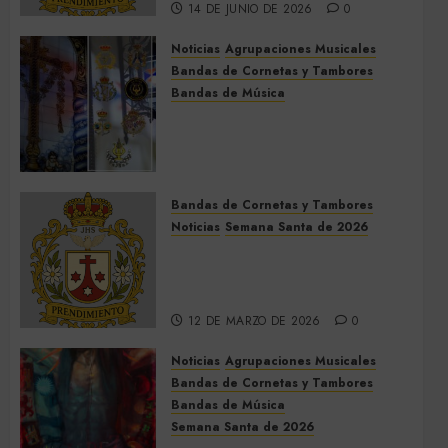
14 DE JUNIO DE 2026
0
Noticias
Agrupaciones Musicales
Bandas de Cornetas y Tambores
Bandas de Música
Acompañamientos musicales
de la Cruz de la Santísima
Trinidad de Villalba del Alcor
2026
Bandas de Cornetas y Tambores
9 DE MAYO DE 2026
0
Noticias
Semana Santa de 2026
Así será la Semana Santa de
2026 de El Prendimiento de
Dos Hermanas
12 DE MARZO DE 2026
0
Noticias
Agrupaciones Musicales
Bandas de Cornetas y Tambores
Bandas de Música
Semana Santa de 2026