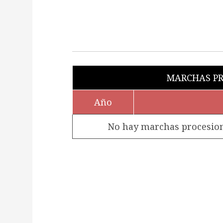
MARCHAS PR
Año
No hay marchas procesiona