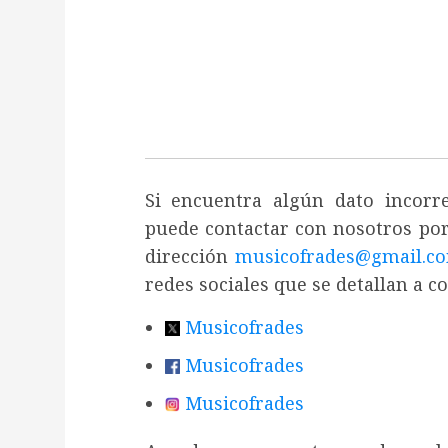
Si encuentra algún dato incor
puede contactar con nosotros por
dirección
musicofrades@gmail.c
redes sociales que se detallan a c
Musicofrades
Musicofrades
Musicofrades