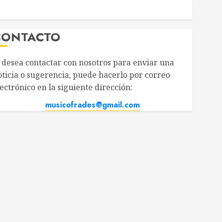
CONTACTO
i desea contactar con nosotros para enviar una
oticia o sugerencia, puede hacerlo por correo
ectrónico en la siguiente dirección:
musicofrades@gmail.com