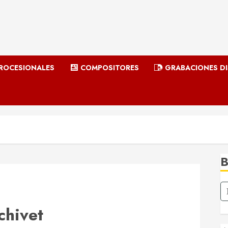
ROCESIONALES
COMPOSITORES
GRABACIONES D
chivet