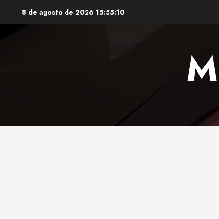
Saltar
8 de agosto de 2026
15:55:11
al
contenido
M