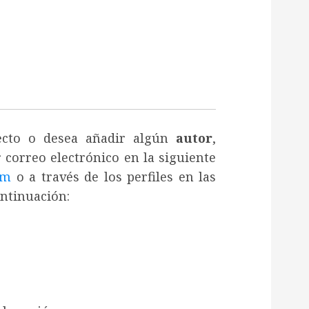
recto o desea añadir algún
autor
,
 correo electrónico en la siguiente
om
o a través de los perfiles en las
ontinuación: