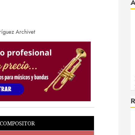
R
 COMPOSITOR