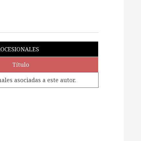
OCESIONALES
Título
les asociadas a este autor.