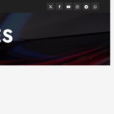
Twitter
Facebook
Youtube
Instagram
Telegram
WhatsApp
ES