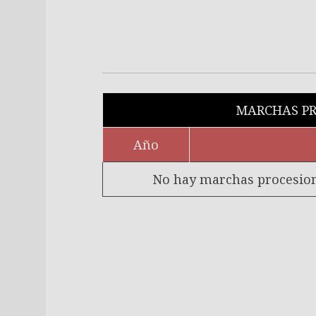
MARCHAS PR
Año
No hay marchas procesiona