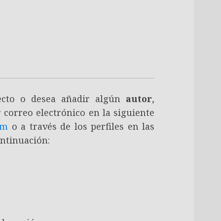
recto o desea añadir algún
autor
,
 correo electrónico en la siguiente
om
o a través de los perfiles en las
ontinuación: