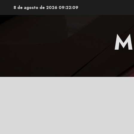
Saltar
8 de agosto de 2026
09:22:10
al
contenido
M