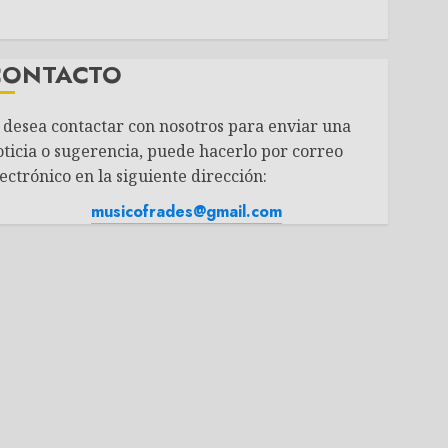
CONTACTO
i desea contactar con nosotros para enviar una
oticia o sugerencia, puede hacerlo por correo
ectrónico en la siguiente dirección:
musicofrades@gmail.com