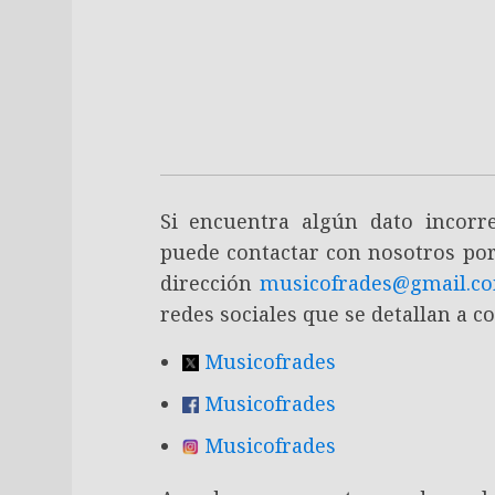
Si encuentra algún dato incor
puede contactar con nosotros por
dirección
musicofrades@gmail.c
redes sociales que se detallan a c
Musicofrades
Musicofrades
Musicofrades