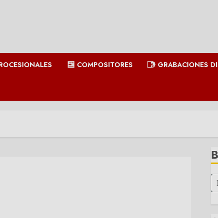
ROCESIONALES
COMPOSITORES
GRABACIONES D