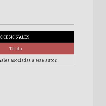
OCESIONALES
Título
les asociadas a este autor.