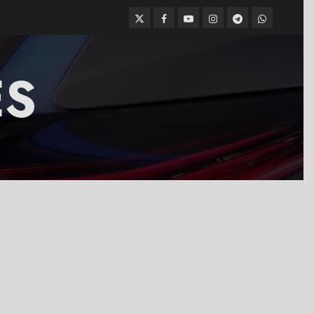
Twitter
Facebook
Youtube
Instagram
Telegram
WhatsApp
ES