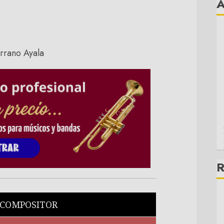
R
 COMPOSITOR