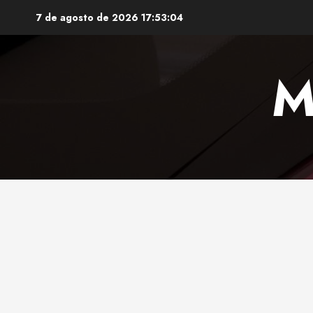
Saltar
7 de agosto de 2026
17:53:05
al
contenido
M