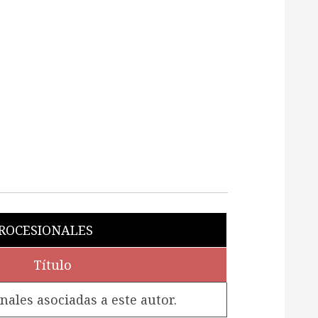
OCESIONALES
Título
les asociadas a este autor.