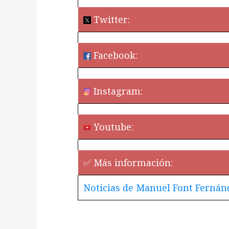
Twitter:
Facebook:
Instagram:
Youtube:
✅ Más información:
Noticias de Manuel Font Fernánd