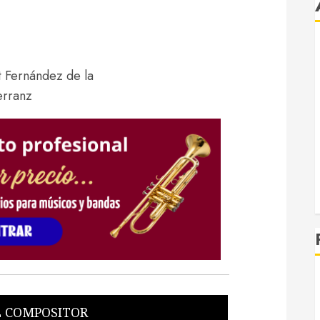
R
 COMPOSITOR