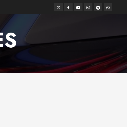
Twitter
Facebook
Youtube
Instagram
Telegram
WhatsApp
ES