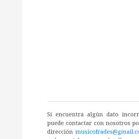
Si encuentra algún dato incor
puede contactar con nosotros por
dirección
musicofrades@gmail.c