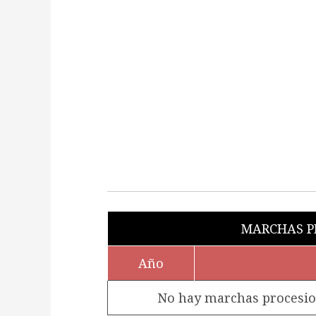
MARCHAS PR
Año
No hay marchas procesiona