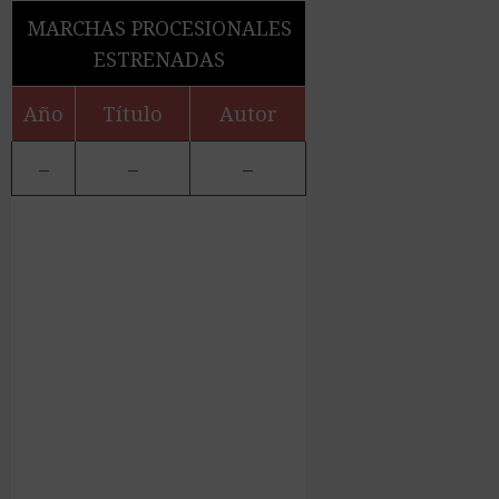
MARCHAS PROCESIONALES
ESTRENADAS
Año
Título
Autor
–
–
–