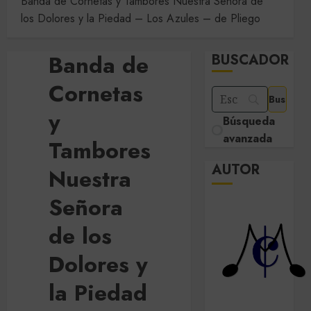
Banda de Cornetas y Tambores Nuestra Señora de
los Dolores y la Piedad – Los Azules – de Pliego
Banda de
BUSCADOR
Cornetas
y
Búsqueda
avanzada
Tambores
AUTOR
Nuestra
Señora
de los
Dolores y
la Piedad