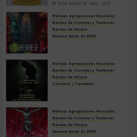
12 DE MARZO DE 2026
0
Noticias
Agrupaciones Musicales
Bandas de Cornetas y Tambores
Bandas de Música
Semana Santa de 2026
Acompañamientos musicales
de la Semana Santa de Jerez
de la Frontera 2026
Noticias
Agrupaciones Musicales
5 DE MARZO DE 2026
0
Bandas de Cornetas y Tambores
Bandas de Música
Concierto / Certamen
Concierto de Bandas en
Montellano 2026
3 DE MARZO DE 2026
0
Noticias
Agrupaciones Musicales
Bandas de Cornetas y Tambores
Bandas de Música
Semana Santa de 2026