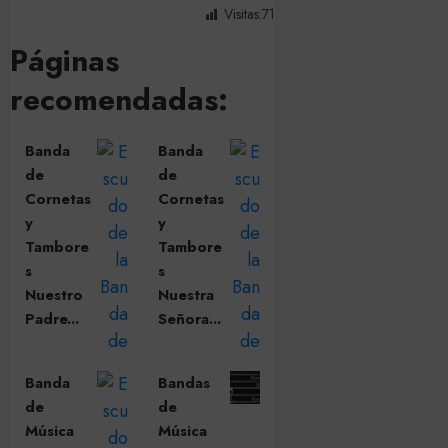
Visitas:
71
Páginas
recomendadas:
Banda
Banda
de
de
Cornetas
Cornetas
y
y
Tambore
Tambore
s
s
Nuestro
Nuestra
Padre...
Señora...
Banda
Bandas
de
de
Música
Música