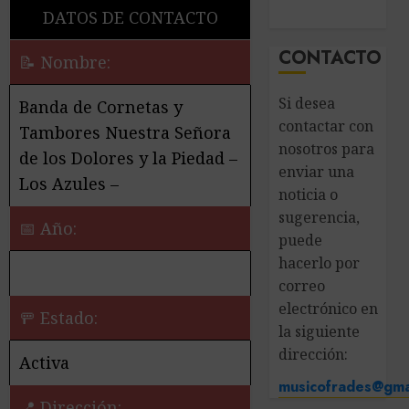
DATOS DE CONTACTO
CONTACTO
📝 Nombre:
Si desea
Banda de Cornetas y
contactar con
Tambores Nuestra Señora
nosotros para
de los Dolores y la Piedad –
enviar una
Los Azules –
noticia o
sugerencia,
📅 Año:
puede
hacerlo por
correo
electrónico en
🚥 Estado:
la siguiente
dirección:
Activa
musicofrades@gma
📍 Dirección: