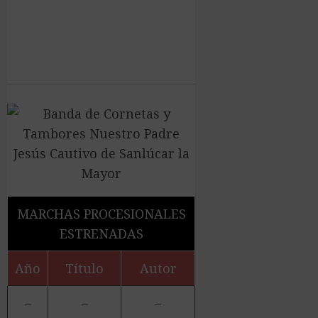
MARCHAS PROCESIONALES
ESTRENADAS
Año
Título
Autor
–
–
–