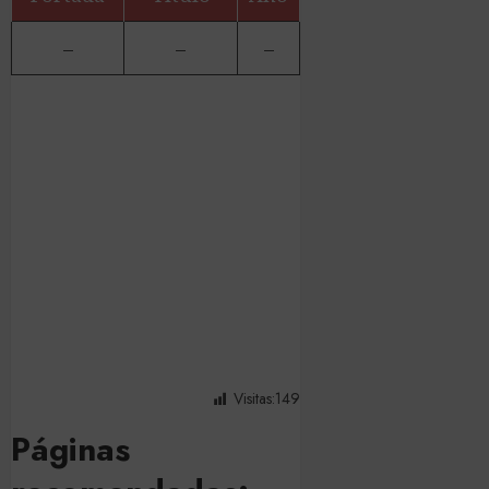
–
–
–
Visitas:
149
Páginas