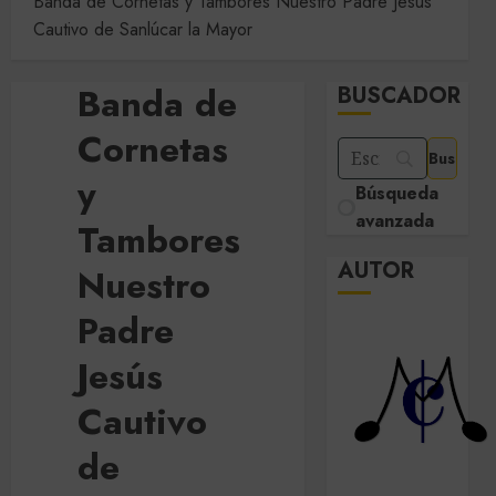
Banda de Cornetas y Tambores Nuestro Padre Jesús
Cautivo de Sanlúcar la Mayor
Banda de
BUSCADOR
Cornetas
y
Búsqueda
avanzada
Tambores
AUTOR
Nuestro
Padre
Jesús
Cautivo
de