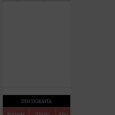
DISCOGRAFÍA
Portada
Título
Año