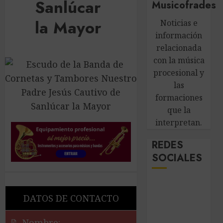
Sanlúcar
Musicofrades
la Mayor
Noticias e
información
relacionada
con la música
procesional y
las
formaciones
que la
interpretan.
REDES
SOCIALES
DATOS DE CONTACTO
📝 Nombre: