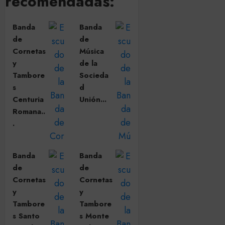
recomendadas:
Banda
Banda
de
de
Cornetas
Música
y
de la
Tambore
Socieda
s
d
Centuria
Unión...
Romana..
.
Banda
Banda
de
de
Cornetas
Cornetas
y
y
Tambore
Tambore
s Santo
s Monte