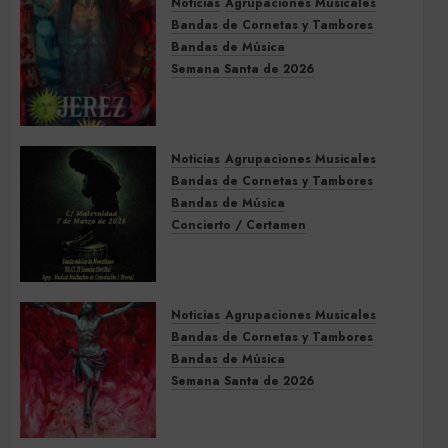
Noticias
Agrupaciones Musicales
Bandas de Cornetas y Tambores
Bandas de Música
Semana Santa de 2026
Acompañamientos musicales
de la Semana Santa de Jerez
de la Frontera 2026
Noticias
Agrupaciones Musicales
5 DE MARZO DE 2026
0
Bandas de Cornetas y Tambores
Bandas de Música
Concierto / Certamen
Concierto de Bandas en
Montellano 2026
3 DE MARZO DE 2026
0
Noticias
Agrupaciones Musicales
Bandas de Cornetas y Tambores
Bandas de Música
Semana Santa de 2026
Acompañamientos musicales
de la Semana Santa de Sevilla