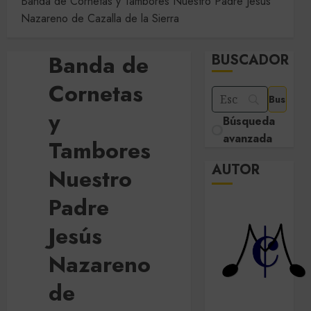
Banda de Cornetas y Tambores Nuestro Padre Jesús
Nazareno de Cazalla de la Sierra
Banda de
BUSCADOR
Cornetas
y
Búsqueda
avanzada
Tambores
AUTOR
Nuestro
Padre
Jesús
Nazareno
de