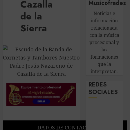
Cazalla
Musicofrades
de la
Noticias e
información
Sierra
relacionada
con la música
procesional y
las
formaciones
que la
interpretan.
REDES
SOCIALES
DATOS DE CONTACTO