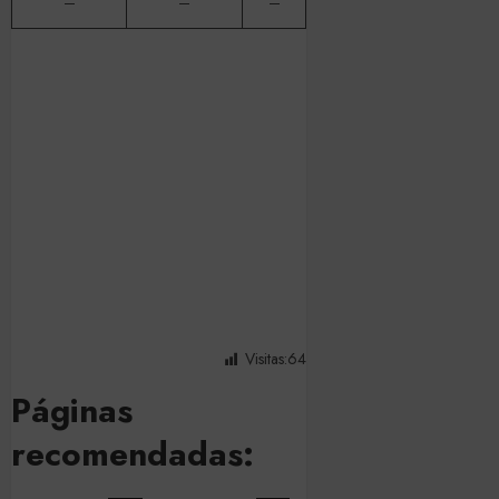
–
–
–
Visitas:
64
Páginas
recomendadas: