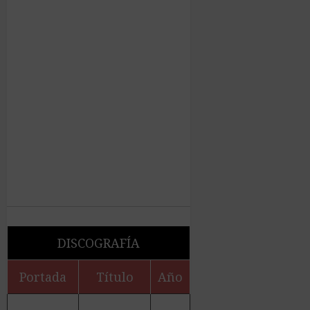
DISCOGRAFÍA
Portada
Título
Año