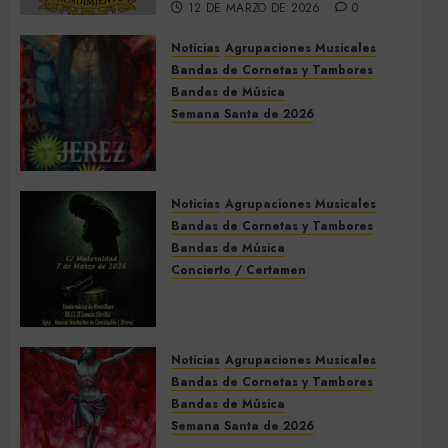
12 DE MARZO DE 2026
0
Noticias
Agrupaciones Musicales
Bandas de Cornetas y Tambores
Bandas de Música
Semana Santa de 2026
Acompañamientos musicales
de la Semana Santa de Jerez
de la Frontera 2026
Noticias
Agrupaciones Musicales
5 DE MARZO DE 2026
0
Bandas de Cornetas y Tambores
Bandas de Música
Concierto / Certamen
Concierto de Bandas en
Montellano 2026
3 DE MARZO DE 2026
0
Noticias
Agrupaciones Musicales
Bandas de Cornetas y Tambores
Bandas de Música
Semana Santa de 2026