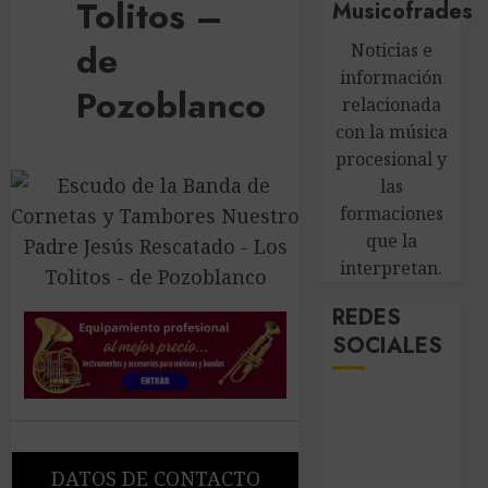
Tolitos –
Musicofrades
de
Noticias e
información
Pozoblanco
relacionada
con la música
procesional y
las
formaciones
que la
interpretan.
REDES
SOCIALES
DATOS DE CONTACTO