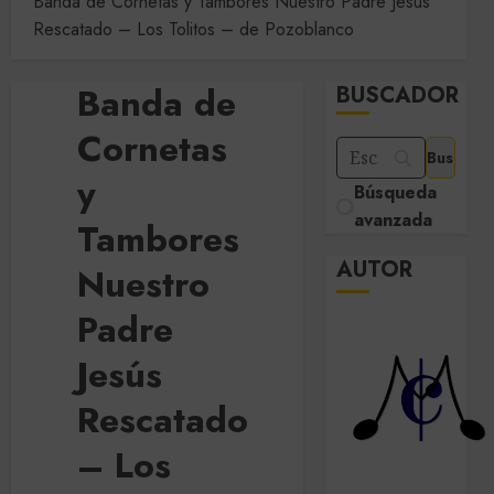
Banda de Cornetas y Tambores Nuestro Padre Jesús
Rescatado – Los Tolitos – de Pozoblanco
Banda de
BUSCADOR
Cornetas
y
Búsqueda
avanzada
Tambores
AUTOR
Nuestro
Padre
Jesús
Rescatado
– Los