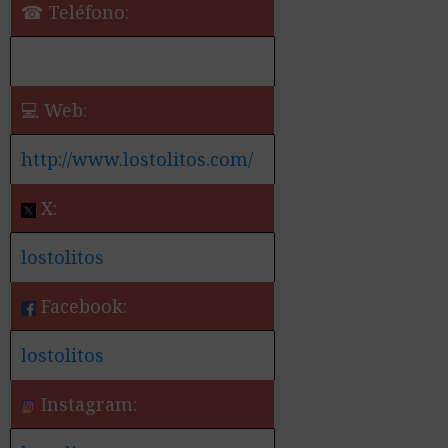
☎ Teléfono:
💻 Web:
http://www.lostolitos.com/
X:
lostolitos
Facebook:
lostolitos
Instagram: