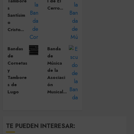
Tambore
l de El
s
Cerro...
Santísim
o
Cristo...
Bandas
Banda
de
de
Cornetas
Música
y
de la
Tambore
Asociaci
s de
ón
Lugo
Musical...
TE PUEDEN INTERESAR: