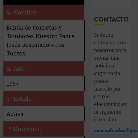
📝 Nombre:
CONTACTO
Banda de Cornetas y
Si desea
Tambores Nuestro Padre
contactar con
Jesús Rescatado – Los
nosotros para
Tolitos –
enviar una
noticia o
📅 Año:
sugerencia,
puede
1957
hacerlo por
correo
🚥 Estado:
electrónico en
la siguiente
Activa
dirección:
📍 Dirección:
musicofrades@gma