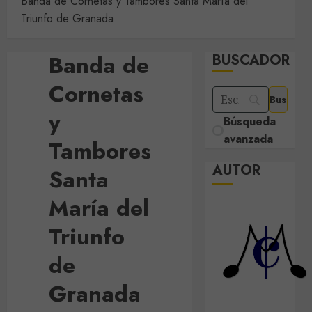
Banda de Cornetas y Tambores Santa María del
Triunfo de Granada
Banda de
BUSCADOR
Cornetas
y
Búsqueda
avanzada
Tambores
AUTOR
Santa
María del
Triunfo
de
Granada