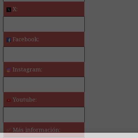
X:
Facebook:
Instagram:
Youtube:
✅ Más información: