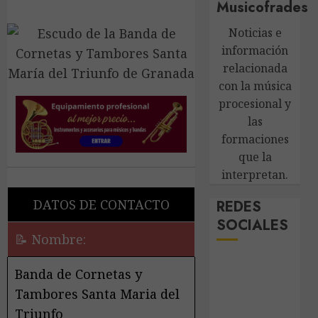
Musicofrades
Noticias e
información
relacionada
con la música
procesional y
las
formaciones
que la
interpretan.
DATOS DE CONTACTO
REDES
SOCIALES
📝 Nombre:
Banda de Cornetas y
Tambores Santa Maria del
Triunfo