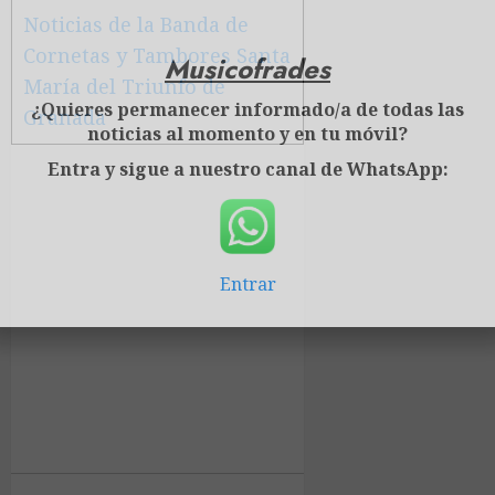
Noticias de la Banda de
Cornetas y Tambores Santa
Musicofrades
María del Triunfo de
¿Quieres permanecer informado/a de todas las
Granada
noticias al momento y en tu móvil?
Entra y sigue a nuestro canal de WhatsApp:
Entrar