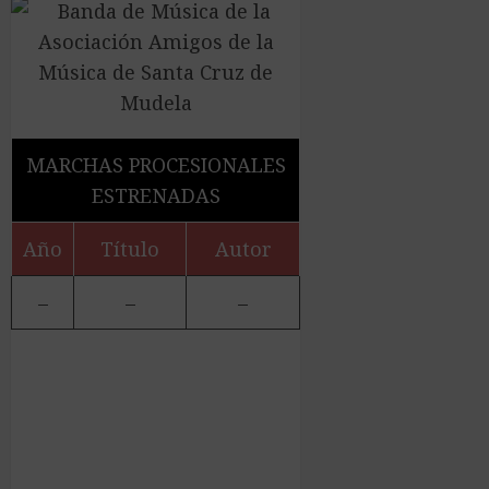
MARCHAS PROCESIONALES
ESTRENADAS
Año
Título
Autor
–
–
–