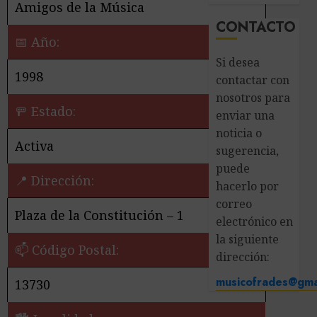
Amigos de la Música
CONTACTO
📅 Año:
Si desea
1998
contactar con
nosotros para
🚥 Estado:
enviar una
noticia o
Activa
sugerencia,
puede
📍 Dirección:
hacerlo por
correo
Plaza de la Constitución – 1
electrónico en
la siguiente
📫 Código Postal:
dirección:
musicofrades@gma
13730