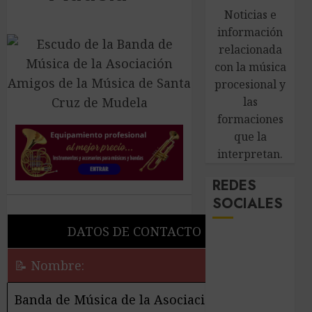
Noticias e
información
relacionada
con la música
procesional y
las
formaciones
que la
interpretan.
REDES
SOCIALES
DATOS DE CONTACTO
📝 Nombre:
Banda de Música de la Asociación