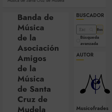
Música de Santa Cruz de Mudela
Banda de
BUSCADOR
Música
de la
Búsqueda
avanzada
Asociación
AUTOR
Amigos
de la
Música
de Santa
Cruz de
Mudela
Musicofrades