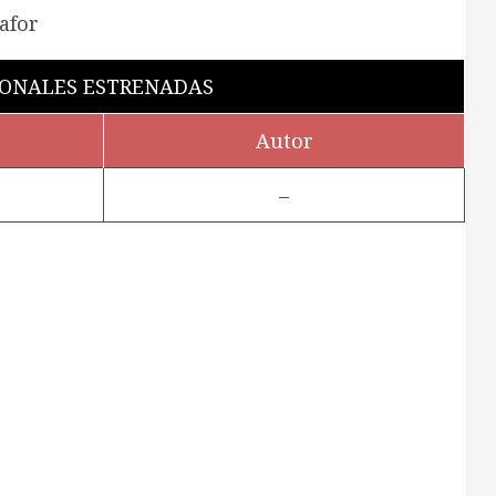
ONALES ESTRENADAS
Autor
–