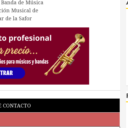
R
 CONTACTO