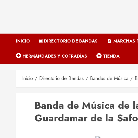
INICIO
DIRECTORIO DE BANDAS
MARCHAS P
HERMANDADES Y COFRADÍAS
TIENDA
Inicio
Directorio de Bandas
Bandas de Música
Ba
Banda de Música de la
Guardamar de la Safo