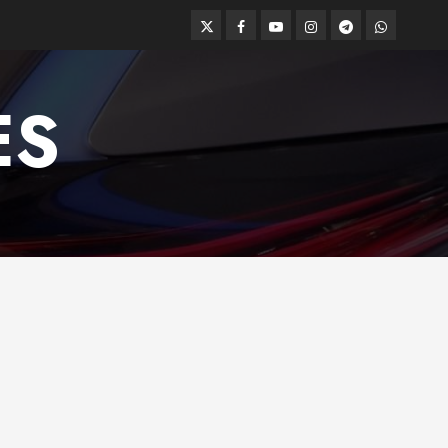
Twitter
Facebook
Youtube
Instagram
Telegram
WhatsApp
ES