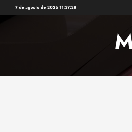
Saltar
7 de agosto de 2026
11:37:29
al
contenido
M