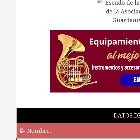
DATOS DE
📝 Nombre: