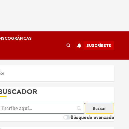
ISCOGRÁFICAS
SUSCRÍBETE
or
BUSCADOR
Búsqueda avanzada