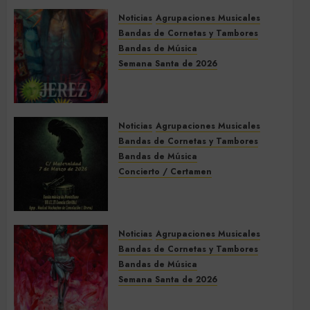
Noticias
Agrupaciones Musicales
Bandas de Cornetas y Tambores
Bandas de Música
Semana Santa de 2026
Acompañamientos musicales
de la Semana Santa de Jerez
de la Frontera 2026
Noticias
Agrupaciones Musicales
5 DE MARZO DE 2026
0
Bandas de Cornetas y Tambores
Bandas de Música
Concierto / Certamen
Concierto de Bandas en
Montellano 2026
3 DE MARZO DE 2026
0
Noticias
Agrupaciones Musicales
Bandas de Cornetas y Tambores
Bandas de Música
Semana Santa de 2026
Acompañamientos musicales