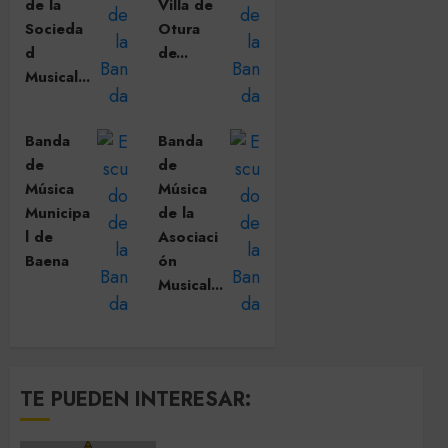
de la
Villa de
Socieda
Otura
d
de...
Musical...
Banda
Banda
de
de
Música
Música
Municipa
de la
l de
Asociaci
Baena
ón
Musical...
TE PUEDEN INTERESAR: