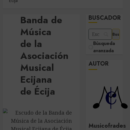
Écija
Banda de
BUSCADOR
Música
de la
Búsqueda
avanzada
Asociación
AUTOR
Musical
Ecijana
de Écija
Musicofrades