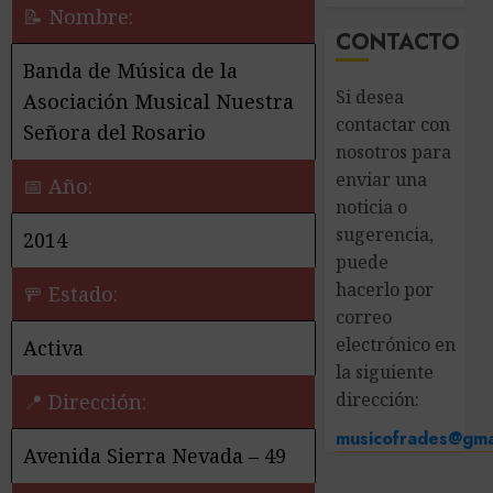
📝 Nombre:
CONTACTO
Banda de Música de la
Si desea
Asociación Musical Nuestra
contactar con
Señora del Rosario
nosotros para
enviar una
📅 Año:
noticia o
sugerencia,
2014
puede
hacerlo por
🚥 Estado:
correo
electrónico en
Activa
la siguiente
dirección:
📍 Dirección:
musicofrades@gma
Avenida Sierra Nevada – 49