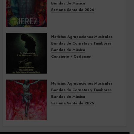
Bandas de Música
Semana Santa de 2026
Acompañamientos musicales
de la Semana Santa de Jerez
de la Frontera 2026
Noticias
Agrupaciones Musicales
5 DE MARZO DE 2026
0
Bandas de Cornetas y Tambores
Bandas de Música
Concierto / Certamen
Concierto de Bandas en
Montellano 2026
3 DE MARZO DE 2026
0
Noticias
Agrupaciones Musicales
Bandas de Cornetas y Tambores
Bandas de Música
Semana Santa de 2026
Acompañamientos musicales
de la Semana Santa de Sevilla
2026
22 DE FEBRERO DE 2026
0