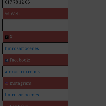
617 78 12 66
💻 Web:
X:
bmrosariocenes
Facebook:
amrosario.cenes
Instagram:
bmrosariocenes