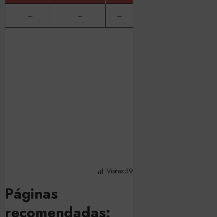
–
–
–
Visitas:
59
Páginas
recomendadas: