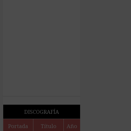
DISCOGRAFÍA
Portada
Título
Año