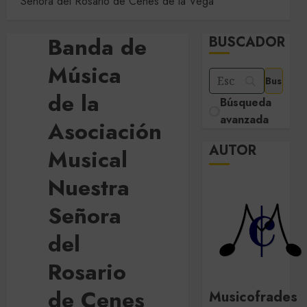
Señora del Rosario de Cenes de la Vega
Banda de
BUSCADOR
Música
de la
Búsqueda
avanzada
Asociación
AUTOR
Musical
Nuestra
Señora
del
Rosario
de Cenes
Musicofrades