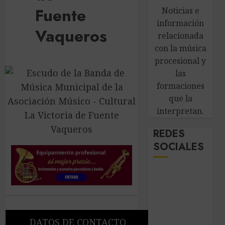
Fuente
Noticias e
información
Vaqueros
relacionada
con la música
procesional y
las
formaciones
que la
interpretan.
REDES
SOCIALES
DATOS DE CONTACTO