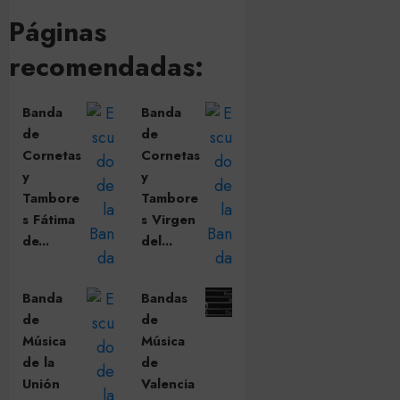
Páginas
recomendadas:
Banda
Banda
de
de
Cornetas
Cornetas
y
y
Tambore
Tambore
s Fátima
s Virgen
de...
del...
Banda
Bandas
de
de
Música
Música
de la
de
Unión
Valencia