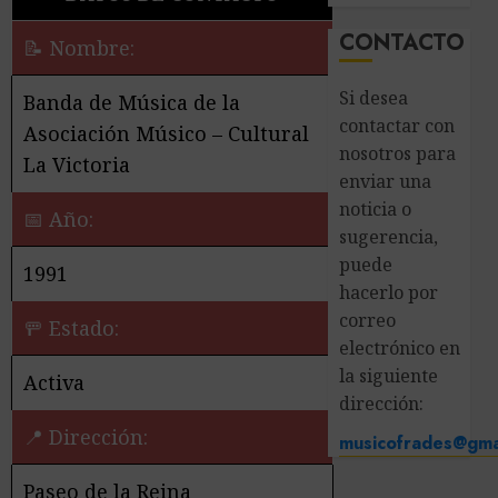
CONTACTO
📝 Nombre:
Si desea
Banda de Música de la
contactar con
Asociación Músico – Cultural
nosotros para
La Victoria
enviar una
noticia o
📅 Año:
sugerencia,
puede
1991
hacerlo por
correo
🚥 Estado:
electrónico en
la siguiente
Activa
dirección:
📍 Dirección:
musicofrades@gma
Paseo de la Reina