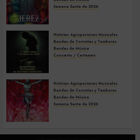
Semana Santa de 2026
Acompañamientos musicales
de la Semana Santa de Jerez
de la Frontera 2026
Noticias
Agrupaciones Musicales
5 DE MARZO DE 2026
0
Bandas de Cornetas y Tambores
Bandas de Música
Concierto / Certamen
Concierto de Bandas en
Montellano 2026
3 DE MARZO DE 2026
0
Noticias
Agrupaciones Musicales
Bandas de Cornetas y Tambores
Bandas de Música
Semana Santa de 2026
Acompañamientos musicales
de la Semana Santa de Sevilla
2026
22 DE FEBRERO DE 2026
0