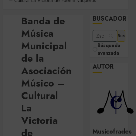
– Cultural La Victoria de Fuente Vaqueros
Banda de
BUSCADOR
Música
Municipal
Búsqueda
avanzada
de la
AUTOR
Asociación
Músico –
Cultural
La
Victoria
de
Musicofrades