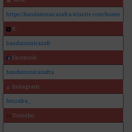
https://bandamusicazafra.wixsite.com/home
X:
bandamusicazafr
Facebook:
bandamusicazafra
Instagram:
bmzafra_
Youtube: