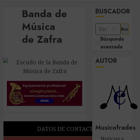
Banda de
BUSCADOR
Música
de Zafra
Búsqueda
avanzada
AUTOR
Musicofrades
DATOS DE CONTACTO
Noticias e