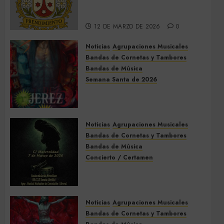
2026 de El Prendimiento de
Dos Hermanas
12 DE MARZO DE 2026
0
Noticias
Agrupaciones Musicales
Bandas de Cornetas y Tambores
Bandas de Música
Semana Santa de 2026
Acompañamientos musicales
de la Semana Santa de Jerez
de la Frontera 2026
Noticias
Agrupaciones Musicales
5 DE MARZO DE 2026
0
Bandas de Cornetas y Tambores
Bandas de Música
Concierto / Certamen
Concierto de Bandas en
Montellano 2026
3 DE MARZO DE 2026
0
Noticias
Agrupaciones Musicales
Bandas de Cornetas y Tambores