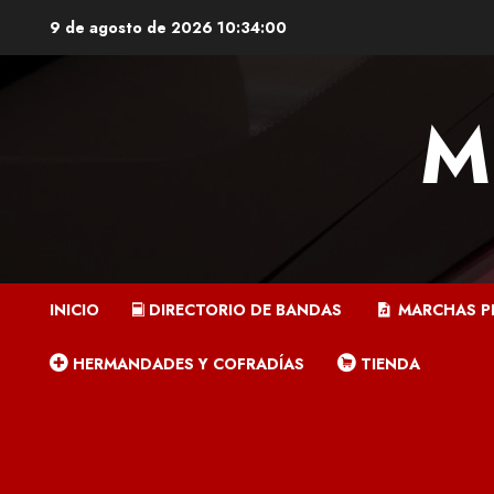
Saltar
9 de agosto de 2026
10:34:01
al
contenido
M
INICIO
DIRECTORIO DE BANDAS
MARCHAS P
HERMANDADES Y COFRADÍAS
TIENDA