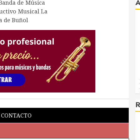
R
 CONTACTO