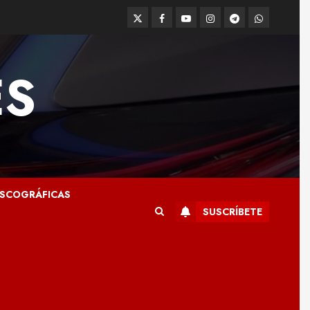
Twitter
Facebook
Youtube
Instagram
Telegram
WhatsApp
ES
ISCOGRÁFICAS
SUSCRÍBETE