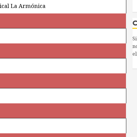
ical La Armónica
S
n
el