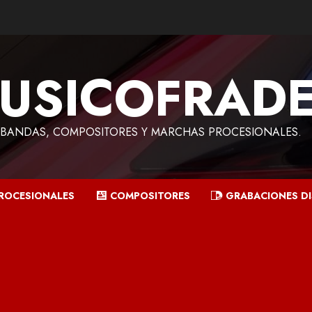
USICOFRAD
BANDAS, COMPOSITORES Y MARCHAS PROCESIONALES.
ROCESIONALES
COMPOSITORES
GRABACIONES D