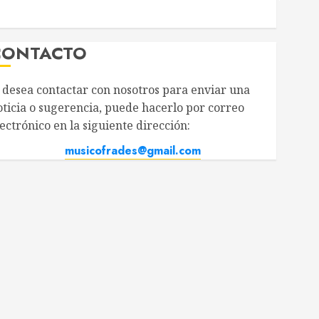
CONTACTO
i desea contactar con nosotros para enviar una
oticia o sugerencia, puede hacerlo por correo
ectrónico en la siguiente dirección:
musicofrades@gmail.com