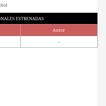
ONALES ESTRENADAS
Autor
–