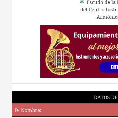
DATOS DE
📝 Nombre: