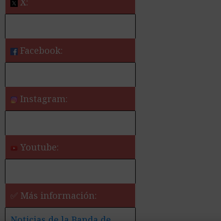
X:
Facebook:
Instagram:
Youtube:
✅ Más información:
Noticias de la Banda de