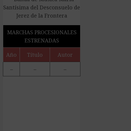
MARCHAS PROCESIONALES
ESTRENADAS
Año
Título
Autor
–
–
–