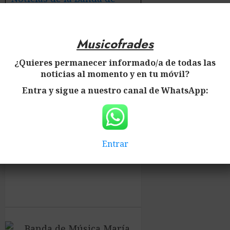
Música María Santísima
del Desconsuelo de Jerez
Musicofrades
de la Frontera
¿Quieres permanecer informado/a de todas las
noticias al momento y en tu móvil?
Entra y sigue a nuestro canal de WhatsApp:
Entrar