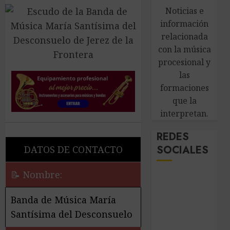
Noticias e
información
relacionada
con la música
procesional y
las
formaciones
que la
interpretan.
REDES
SOCIALES
DATOS DE CONTACTO
📝 Nombre:
Banda de Música María
Santísima del Desconsuelo