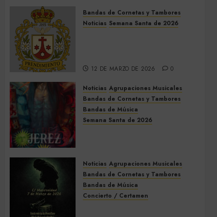
2026
Bandas de Cornetas y Tambores
9 DE MAYO DE 2026
0
Noticias
Semana Santa de 2026
Así será la Semana Santa de
2026 de El Prendimiento de
Dos Hermanas
12 DE MARZO DE 2026
0
Noticias
Agrupaciones Musicales
Bandas de Cornetas y Tambores
Bandas de Música
Semana Santa de 2026
Acompañamientos musicales
de la Semana Santa de Jerez
de la Frontera 2026
Noticias
Agrupaciones Musicales
5 DE MARZO DE 2026
0
Bandas de Cornetas y Tambores
Bandas de Música
Concierto / Certamen
Concierto de Bandas en