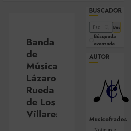
BUSCADOR
Búsqueda
Banda
avanzada
de
AUTOR
Música
Lázaro
Rueda
de Los
Villares
Musicofrades
Noticias e