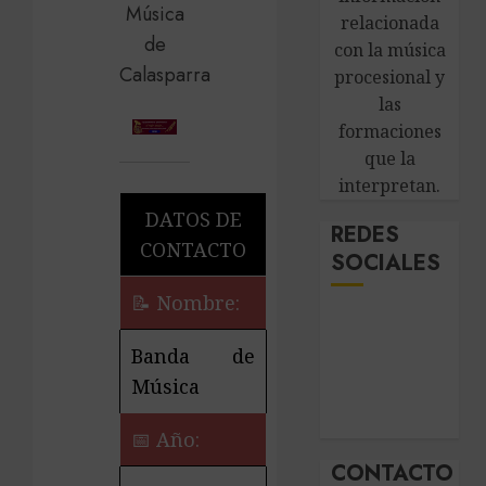
relacionada
con la música
procesional y
las
formaciones
que la
interpretan.
DATOS DE
REDES
CONTACTO
SOCIALES
📝 Nombre:
Banda de
Música
📅 Año:
CONTACTO