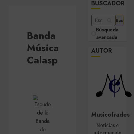
BUSCADOR
Búsqueda
Banda de
avanzada
Música de
AUTOR
Calasparra
Musicofrades
Noticias e
información