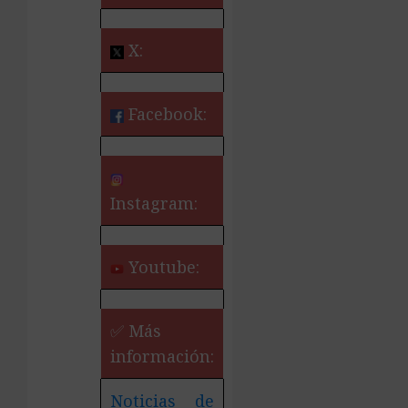
X:
Facebook:
Instagram:
Youtube:
✅ Más
información:
Noticias de