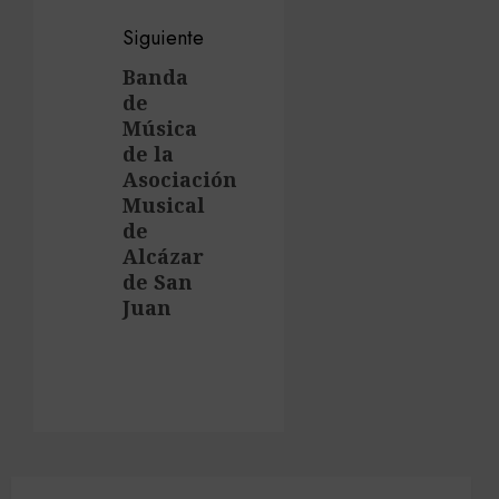
Siguiente
Banda
Siguiente
de
entrada:
Música
de la
Asociación
Musical
de
Alcázar
de San
Juan