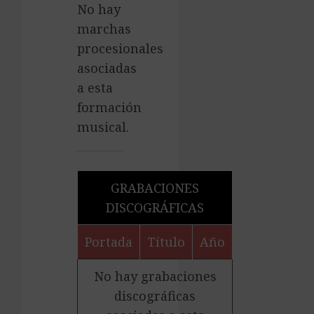
No hay
marchas
procesionales
asociadas
a esta
formación
musical.
GRABACIONES
DISCOGRÁFICAS
Portada
Título
Año
No hay grabaciones
discográficas