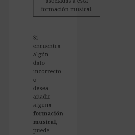
asociadas a esta
formación musical.
Si
encuentra
algún
dato
incorrecto
o
desea
añadir
alguna
formación
musical
,
puede