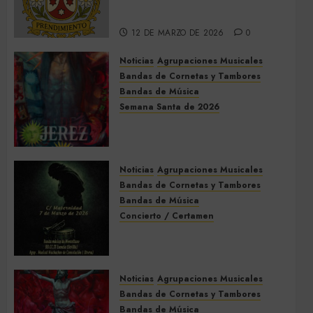
Dos Hermanas
12 DE MARZO DE 2026
0
Noticias
Agrupaciones Musicales
Bandas de Cornetas y Tambores
Bandas de Música
Semana Santa de 2026
Acompañamientos musicales
de la Semana Santa de Jerez
de la Frontera 2026
Noticias
Agrupaciones Musicales
5 DE MARZO DE 2026
0
Bandas de Cornetas y Tambores
Bandas de Música
Concierto / Certamen
Concierto de Bandas en
Montellano 2026
3 DE MARZO DE 2026
0
Noticias
Agrupaciones Musicales
Bandas de Cornetas y Tambores
Bandas de Música