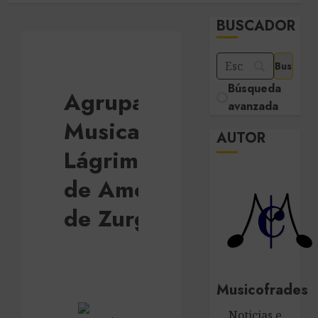
BUSCADOR
Búsqueda
Agrupación
avanzada
Musical
AUTOR
Lágrimas
de Amor
de Zurgena
Musicofrades
Noticias e