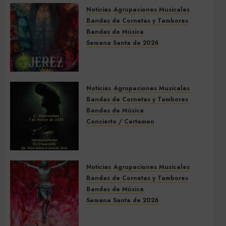
Noticias
Agrupaciones Musicales
Bandas de Cornetas y Tambores
Bandas de Música
Semana Santa de 2026
Acompañamientos musicales
de la Semana Santa de Jerez
de la Frontera 2026
Noticias
Agrupaciones Musicales
5 DE MARZO DE 2026
0
Bandas de Cornetas y Tambores
Bandas de Música
Concierto / Certamen
Concierto de Bandas en
Montellano 2026
3 DE MARZO DE 2026
0
Noticias
Agrupaciones Musicales
Bandas de Cornetas y Tambores
Bandas de Música
Semana Santa de 2026
Acompañamientos musicales
de la Semana Santa de Sevilla