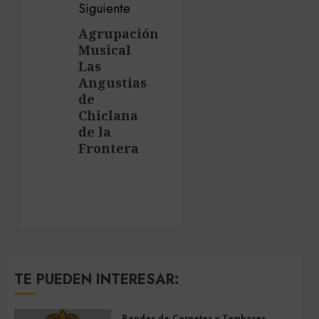
Siguiente
Agrupación
Siguiente
Musical
entrada:
Las
Angustias
de
Chiclana
de la
Frontera
TE PUEDEN INTERESAR:
Bandas de Cornetas y Tambores