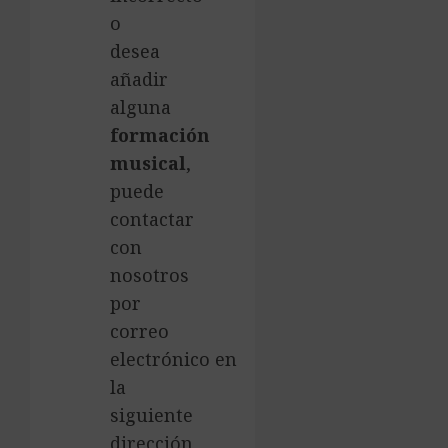
o
desea
añadir
alguna
formación
musical
,
puede
contactar
con
nosotros
por
correo
electrónico en
la
siguiente
dirección