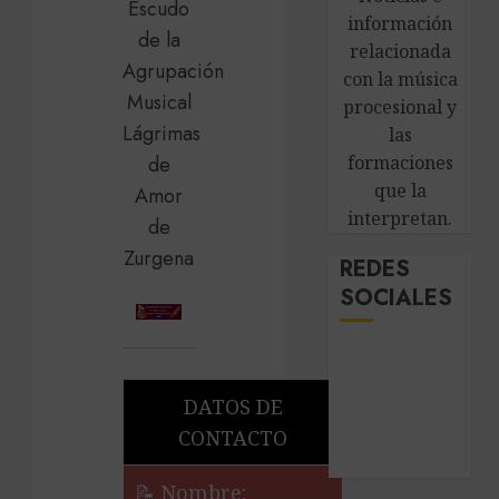
información
relacionada
con la música
procesional y
las
formaciones
que la
interpretan.
REDES
SOCIALES
DATOS DE
CONTACTO
📝 Nombre: