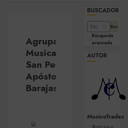
BUSCADOR
Búsqueda
Agrupación
avanzada
Musical
AUTOR
San Pedro
Apóstol de
Barajas
Musicofrades
Noticias e