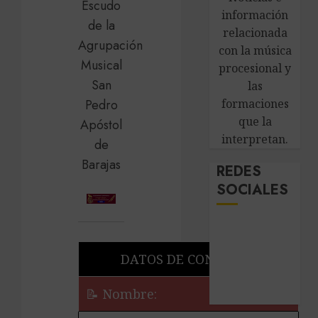
información
relacionada
con la música
procesional y
las
formaciones
que la
interpretan.
REDES
SOCIALES
DATOS DE CONTACTO
📝 Nombre: