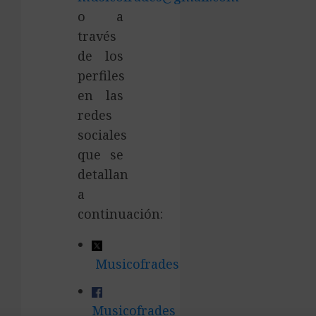
o a
través
de los
perfiles
en las
redes
sociales
que se
detallan
a
continuación:
Musicofrades
Musicofrades