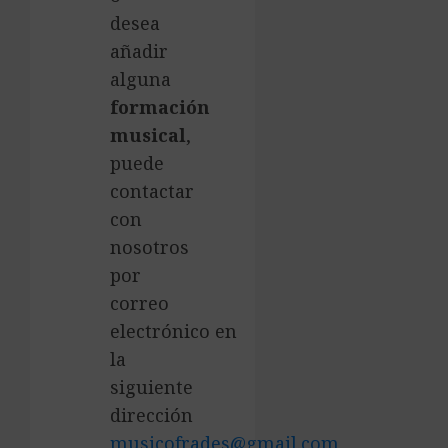
desea
añadir
alguna
formación
musical
,
puede
contactar
con
nosotros
por
correo
electrónico en
la
siguiente
dirección
musicofrades@gmail.com