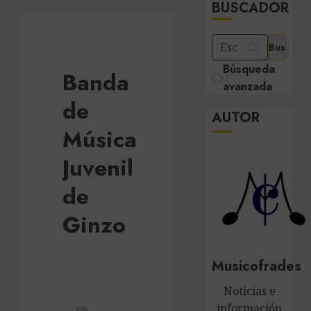
BUSCADOR
Búsqueda
Banda
avanzada
de
AUTOR
Música
Juvenil
de
Ginzo
Musicofrades
Noticias e
información