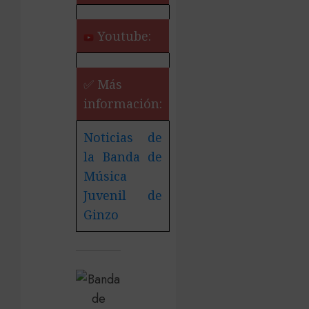
Youtube:
✅ Más
información:
Noticias de
la Banda de
Música
Juvenil de
Ginzo