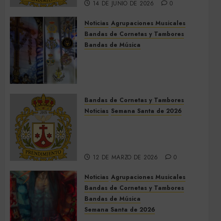
14 DE JUNIO DE 2026
0
Noticias
Agrupaciones Musicales
Bandas de Cornetas y Tambores
Bandas de Música
Acompañamientos musicales
de la Cruz de la Santísima
Trinidad de Villalba del Alcor
2026
Bandas de Cornetas y Tambores
9 DE MAYO DE 2026
0
Noticias
Semana Santa de 2026
Así será la Semana Santa de
2026 de El Prendimiento de
Dos Hermanas
12 DE MARZO DE 2026
0
Noticias
Agrupaciones Musicales
Bandas de Cornetas y Tambores
Bandas de Música
Semana Santa de 2026