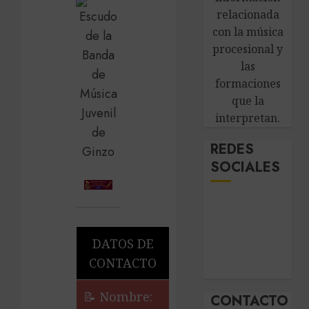
relacionada
con la música
procesional y
las
formaciones
que la
interpretan.
REDES
SOCIALES
DATOS DE
CONTACTO
📝 Nombre:
CONTACTO