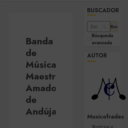
BUSCADOR
Búsqueda
Banda
avanzada
de
AUTOR
Música
Maestro
Amador
de
Andújar
Musicofrades
Noticias e