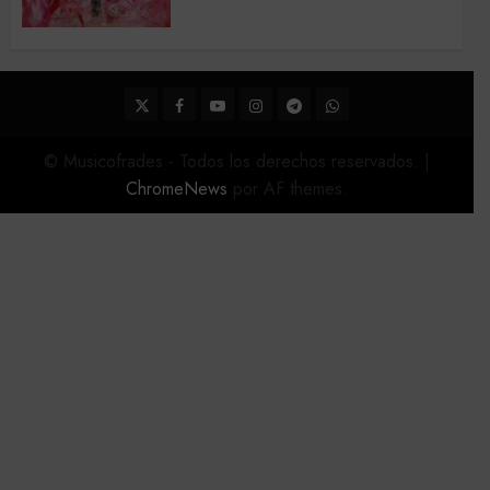
de la Semana Santa de Sevilla
2026
22 DE FEBRERO DE 2026
0
Twitter
Facebook
Youtube
Instagram
Telegram
WhatsApp
© Musicofrades - Todos los derechos reservados.
|
ChromeNews
por AF themes.