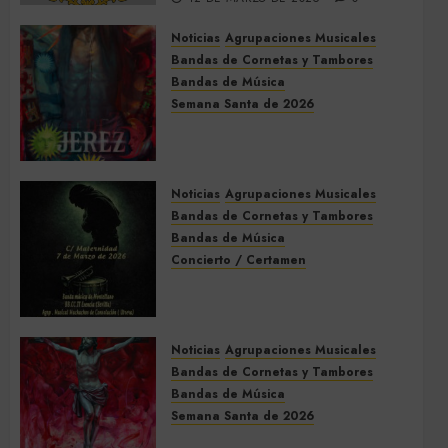
Noticias
Agrupaciones Musicales
Bandas de Cornetas y Tambores
Bandas de Música
Semana Santa de 2026
Acompañamientos musicales
de la Semana Santa de Jerez
de la Frontera 2026
Noticias
Agrupaciones Musicales
5 DE MARZO DE 2026
0
Bandas de Cornetas y Tambores
Bandas de Música
Concierto / Certamen
Concierto de Bandas en
Montellano 2026
3 DE MARZO DE 2026
0
Noticias
Agrupaciones Musicales
Bandas de Cornetas y Tambores
Bandas de Música
Semana Santa de 2026
Acompañamientos musicales