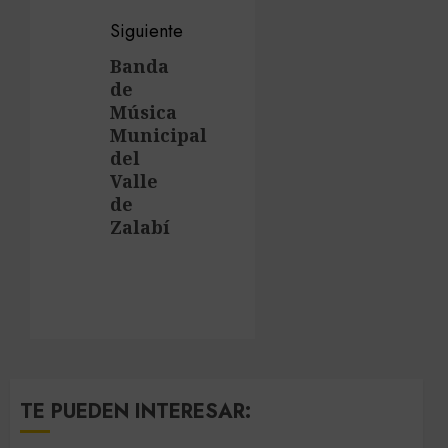
Siguiente
Banda
Siguiente
de
entrada:
Música
Municipal
del
Valle
de
Zalabí
TE PUEDEN INTERESAR: