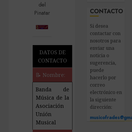
CONTACTO
Si desea
contactar con
nosotros para
enviar una
DATOS DE
noticia o
CONTACTO
sugerencia,
puede
📝 Nombre:
hacerlo por
correo
Banda de
electrónico en
Música de la
la siguiente
Asociación
dirección:
Unión
musicofrades@gma
Musical