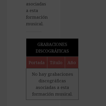
asociadas
a esta
formación
musical.
GRABACIONES
DISCOGRÁFICAS
Portada
Título
Año
No hay grabaciones
discográficas
asociadas a esta
formación musical.