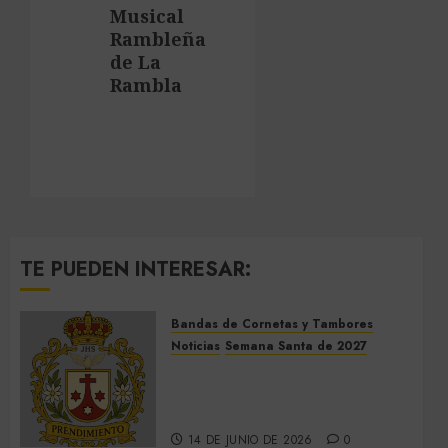
Musical
Rambleña
de La
Rambla
TE PUEDEN INTERESAR:
Bandas de Cornetas y Tambores
Noticias
Semana Santa de 2027
El Prendimiento de Dos
Hermanas cierra el Jueves
Santo de 2027
14 DE JUNIO DE 2026
0