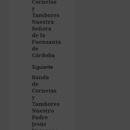
entradas
Cornetas
y
Tambores
Nuestra
Señora
de la
Fuensanta
de
Córdoba
Siguiente
Banda
Siguiente
de
entrada:
Cornetas
y
Tambores
Nuestro
Padre
Jesús