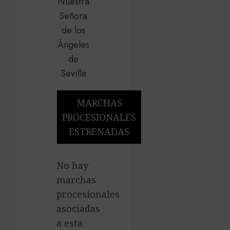
MARCHAS
PROCESIONALES
ESTRENADAS
No hay
marchas
procesionales
asociadas
a esta