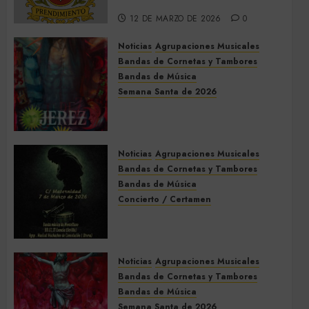
Dos Hermanas
12 DE MARZO DE 2026
0
Noticias
Agrupaciones Musicales
Bandas de Cornetas y Tambores
Bandas de Música
Semana Santa de 2026
Acompañamientos musicales
de la Semana Santa de Jerez
de la Frontera 2026
Noticias
Agrupaciones Musicales
5 DE MARZO DE 2026
0
Bandas de Cornetas y Tambores
Bandas de Música
Concierto / Certamen
Concierto de Bandas en
Montellano 2026
3 DE MARZO DE 2026
0
Noticias
Agrupaciones Musicales
Bandas de Cornetas y Tambores
Bandas de Música
Semana Santa de 2026