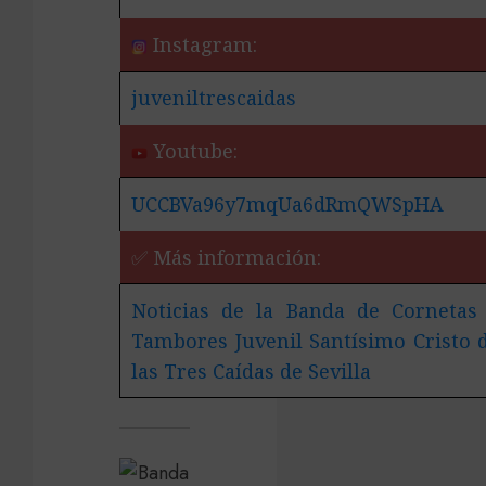
Instagram:
juveniltrescaidas
Youtube:
UCCBVa96y7mqUa6dRmQWSpHA
✅ Más información:
Noticias de la Banda de Cornetas
Tambores Juvenil Santísimo Cristo 
las Tres Caídas de Sevilla