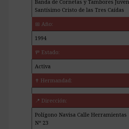
Banda de Cornetas y Tambores Juven
Santísimo Cristo de las Tres Caídas
📅 Año:
1994
🚥 Estado:
Activa
✝️ Hermandad:
📍 Dirección:
Polígono Navisa Calle Herramientas
Nº 23