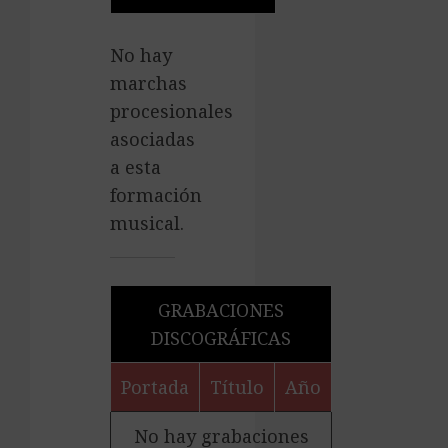
No hay
marchas
procesionales
asociadas
a esta
formación
musical.
GRABACIONES
DISCOGRÁFICAS
Portada
Título
Año
No hay grabaciones