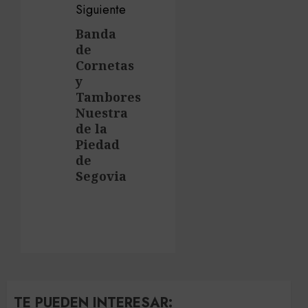
Siguiente
Banda
Siguiente
de
entrada:
Cornetas
y
Tambores
Nuestra
de la
Piedad
de
Segovia
TE PUEDEN INTERESAR: