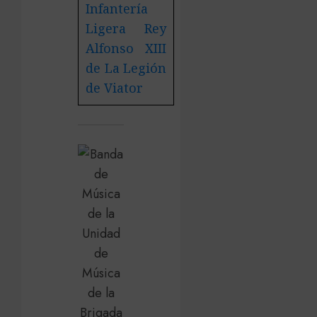
Infantería
Ligera Rey
Alfonso XIII
de La Legión
de Viator