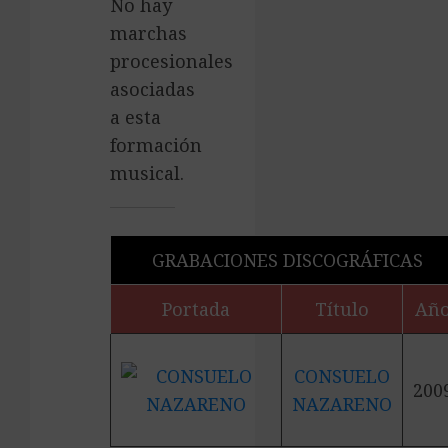
No hay
marchas
procesionales
asociadas
a esta
formación
musical.
GRABACIONES DISCOGRÁFICAS
Portada
Título
Añ
CONSUELO
200
NAZARENO