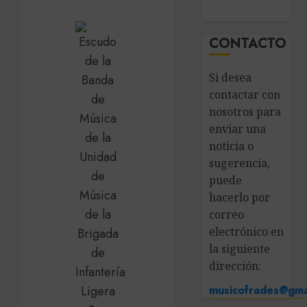
CONTACTO
Si desea
contactar con
nosotros para
enviar una
noticia o
sugerencia,
puede
hacerlo por
correo
electrónico en
la siguiente
dirección:
musicofrades@gma