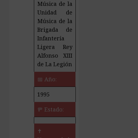
Música de la
Unidad de
Música de la
Brigada de
Infantería
Ligera Rey
Alfonso XIII
de La Legión
📅 Año:
1995
🚥 Estado:
✝️