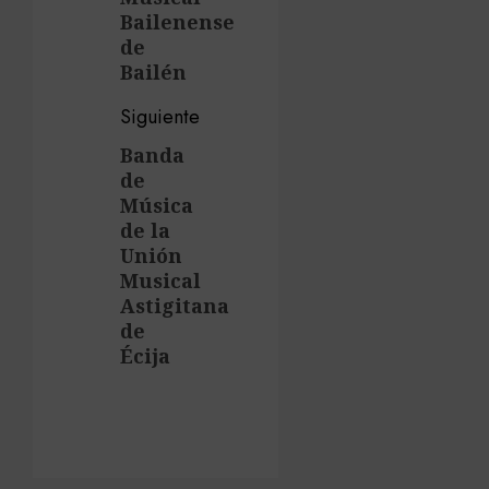
Bailenense
de
Bailén
Siguiente
Banda
Siguiente
de
entrada:
Música
de la
Unión
Musical
Astigitana
de
Écija