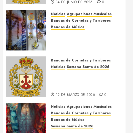
14 DE JUNIO DE 2026
0
Noticias
Agrupaciones Musicales
Bandas de Cornetas y Tambores
Bandas de Música
Acompañamientos musicales
de la Cruz de la Santísima
Trinidad de Villalba del Alcor
2026
Bandas de Cornetas y Tambores
9 DE MAYO DE 2026
0
Noticias
Semana Santa de 2026
Así será la Semana Santa de
2026 de El Prendimiento de
Dos Hermanas
12 DE MARZO DE 2026
0
Noticias
Agrupaciones Musicales
Bandas de Cornetas y Tambores
Bandas de Música
Semana Santa de 2026