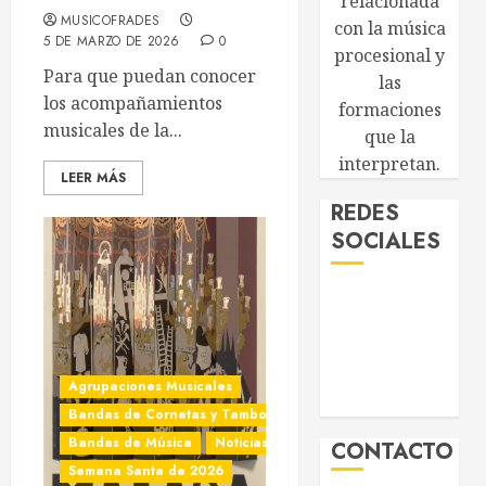
relacionada
MUSICOFRADES
con la música
5 DE MARZO DE 2026
0
procesional y
Para que puedan conocer
las
los acompañamientos
formaciones
musicales de la...
que la
interpretan.
LEER MÁS
REDES
SOCIALES
Agrupaciones Musicales
Bandas de Cornetas y Tambores
Bandas de Música
Noticias
CONTACTO
Semana Santa de 2026