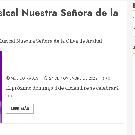
ical Nuestra Señora de la
Musical Nuestra Señora de la Oliva de Arahal
Concierto por el XXX Aniversario del Nazareno
de Arahal
MUSICOFRADES
27 DE NOVIEMBRE DE 2022
0
El próximo domingo 4 de diciembre se celebrará
un...
LEER MÁS