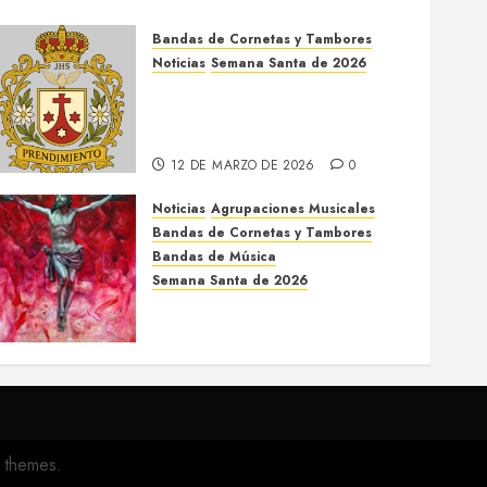
Bandas de Cornetas y Tambores
Noticias
Semana Santa de 2026
Así será la Semana Santa de
2026 de El Prendimiento de
Dos Hermanas
12 DE MARZO DE 2026
0
Noticias
Agrupaciones Musicales
Bandas de Cornetas y Tambores
Bandas de Música
Semana Santa de 2026
Acompañamientos musicales
de la Semana Santa de Sevilla
2026
22 DE FEBRERO DE 2026
0
 themes.