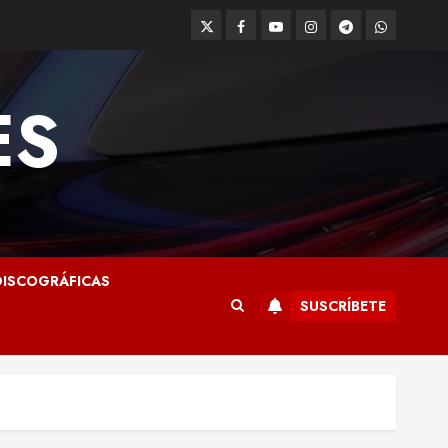
Twitter
Facebook
Youtube
Instagram
Telegram
WhatsAp
ES
DISCOGRÁFICAS
SUSCRÍBETE