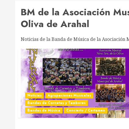
BM de la Asociación Mus
Oliva de Arahal
Noticias de la Banda de Música de la Asociación 
Noticias
Agrupaciones Musicales
Bandas de Cornetas y Tambores
Bandas de Música
Concierto / Certamen