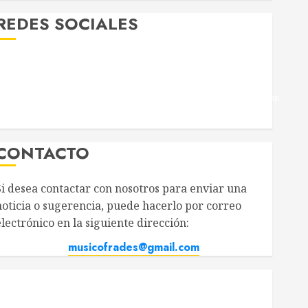
REDES SOCIALES
Twitter
Facebook
Youtube
Instagram
Telegram
WhatsApp
CONTACTO
Si desea contactar con nosotros para enviar una
noticia o sugerencia, puede hacerlo por correo
lectrónico en la siguiente dirección:
musicofrades@gmail.com