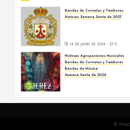
Bandas de Cornetas y Tambores
Noticias
Semana Santa de 2027
El Prendimiento de Dos
Hermanas cierra el Jueves
Santo de 2027
14 DE JUNIO DE 2026
0
Noticias
Agrupaciones Musicales
Bandas de Cornetas y Tambores
Bandas de Música
Semana Santa de 2026
Acompañamientos musicales
de la Semana Santa de Jerez
de la Frontera 2026
5 DE MARZO DE 2026
0
© Music