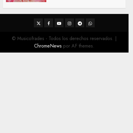
2026
22 DE FEBRERO DE 2026
0
Twitter
Facebook
Youtube
Instagram
Telegram
WhatsApp
© Musicofrades - Todos los derechos reservados.
|
ChromeNews
por AF themes.