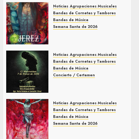
Noticias
Agrupaciones Musicales
Bandas de Cornetas y Tambores
Bandas de Música
Semana Santa de 2026
Acompañamientos musicales
de la Semana Santa de Jerez
de la Frontera 2026
Noticias
Agrupaciones Musicales
5 DE MARZO DE 2026
0
Bandas de Cornetas y Tambores
Bandas de Música
Concierto / Certamen
Concierto de Bandas en
Montellano 2026
3 DE MARZO DE 2026
0
Noticias
Agrupaciones Musicales
Bandas de Cornetas y Tambores
Bandas de Música
Semana Santa de 2026
Acompañamientos musicales
de la Semana Santa de Sevilla